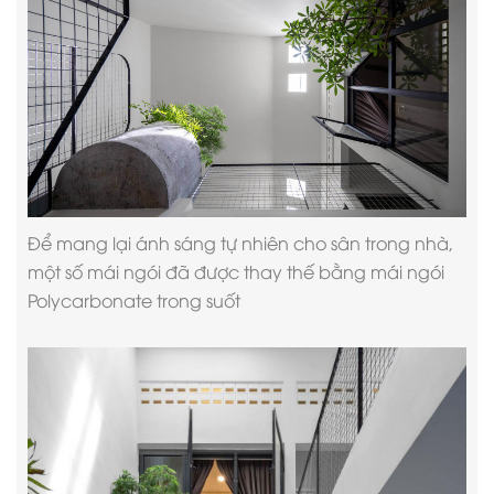
Để mang lại ánh sáng tự nhiên cho sân trong nhà,
một số mái ngói đã được thay thế bằng mái ngói
Polycarbonate trong suốt