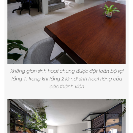
Không gian sinh hoạt chung được đặt toàn bộ tại
tầng 1, trong khi tầng 2 là nơi sinh hoạt riêng của
các thành viên