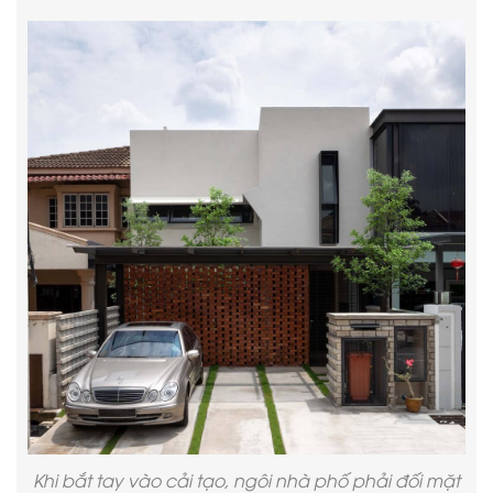
Khi bắt tay vào cải tạo, ngôi nhà phố phải đối mặt