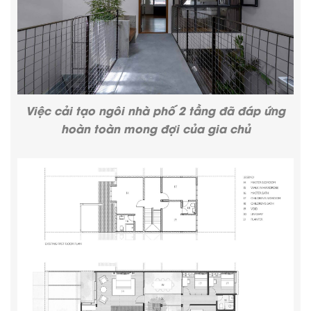
Việc cải tạo ngôi
nhà phố 2 tầng
đã đáp ứng
hoàn toàn mong đợi của gia chủ