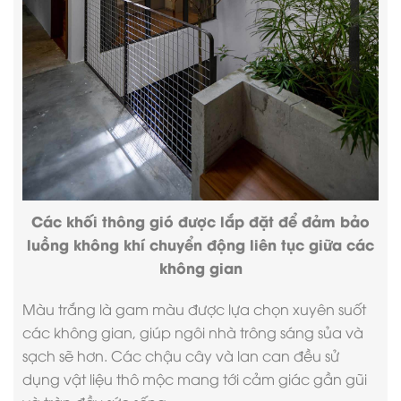
Các khối thông gió được lắp đặt để đảm bảo
luồng không khí chuyển động liên tục giữa các
không gian
Màu trắng là gam màu được lựa chọn xuyên suốt
các không gian, giúp ngôi nhà trông sáng sủa và
sạch sẽ hơn. Các chậu cây và lan can đều sử
dụng vật liệu thô mộc mang tới cảm giác gần gũi