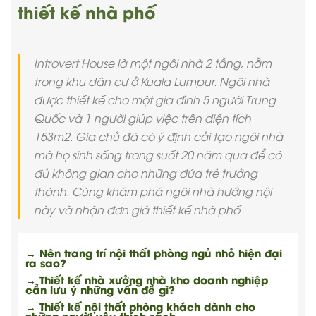
thiết kế nhà phố
Introvert House là một ngôi nhà 2 tầng, nằm
trong khu dân cư ở Kuala Lumpur. Ngôi nhà
được thiết kế cho một gia đình 5 người Trung
Quốc và 1 người giúp việc trên diện tích
153m2. Gia chủ đã có ý định cải tạo ngôi nhà
mà họ sinh sống trong suốt 20 năm qua để có
đủ không gian cho những đứa trẻ trưởng
thành. Cùng khám phá ngôi nhà hướng nội
này và nhận đơn giá thiết kế nhà phố
→ Nên trang trí nội thất phòng ngủ nhỏ hiện đại
ra sao?
→ Thiết kế nhà xưởng nhà kho doanh nghiệp
cần lưu ý những vấn đề gì?
→ Thiết kế nội thất phòng khách dành cho