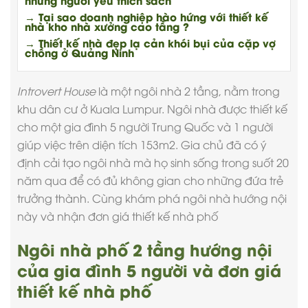
những người yêu thích sách
→ Tại sao doanh nghiệp hào hứng với thiết kế
nhà kho nhà xưởng cao tầng ?
→ Thiết kế nhà đẹp lạ cản khói bụi của cặp vợ
chồng ở Quảng Ninh
Introvert House
là một ngôi nhà 2 tầng, nằm trong
khu dân cư ở Kuala Lumpur. Ngôi nhà được thiết kế
cho một gia đình 5 người Trung Quốc và 1 người
giúp việc trên diện tích 153m2. Gia chủ đã có ý
định cải tạo ngôi nhà mà họ sinh sống trong suốt 20
năm qua để có đủ không gian cho những đứa trẻ
trưởng thành. Cùng khám phá ngôi nhà hướng nội
này và nhận
đơn giá thiết kế nhà phố
Ngôi nhà phố 2 tầng hướng nội
của gia đình 5 người và đơn giá
thiết kế nhà phố