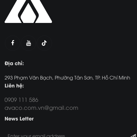
Địa chỉ:
293 Phạm Văn Bạch, Phường Tân Sơn, TP. Hồ Chí Minh
Liên hệ:
0909 111 586
avaco.com.vn@gmail.com
News Letter