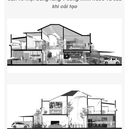
khi cải tạo