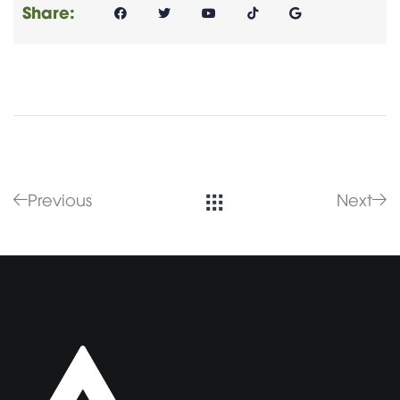
Share:
Previous
Next