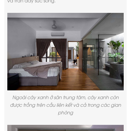
và tràn đầy sức sống.
Ngoài cây xanh ở sân trung tâm, cây xanh còn
được trồng trên cầu liên kết và cả trong các gian
phòng