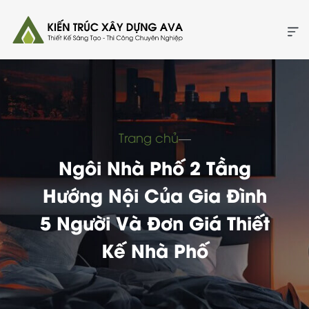
Trang chủ
―
Ngôi Nhà Phố 2 Tầng
Hướng Nội Của Gia Đình
5 Người Và Đơn Giá Thiết
Kế Nhà Phố