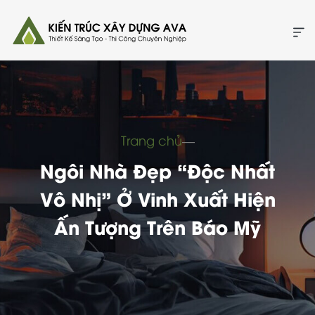
Trang chủ
―
Ngôi Nhà Đẹp “độc Nhất
Vô Nhị” Ở Vinh Xuất Hiện
Ấn Tượng Trên Báo Mỹ