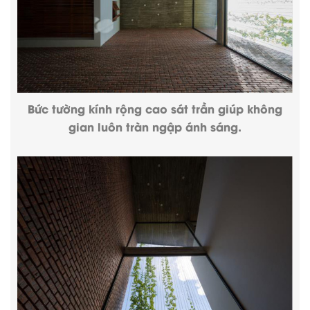
Bức tường kính rộng cao sát trần giúp không
gian luôn tràn ngập ánh sáng.