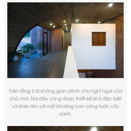
Trên tầng 2 là không gian dành cho nghỉ ngơi của
chủ nhà. Nơi đây cũng được thiết kế khá đặc biệt
và khéo léo với một khoảng ban công toàn cây
xanh.