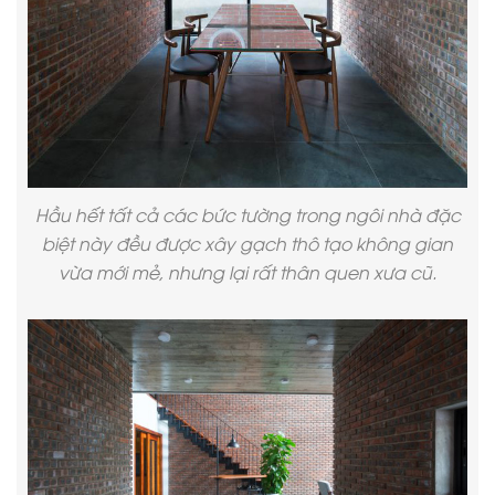
Hầu hết tất cả các bức tường trong ngôi nhà đặc
biệt này đều được xây gạch thô tạo không gian
vừa mới mẻ, nhưng lại rất thân quen xưa cũ.