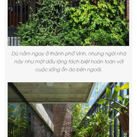
Dù nằm ngay ở thành phố Vinh, nhưng ngôi nhà
này như một dấu lặng tách biệt hoàn toàn với
cuộc sống ồn ào bên ngoài.