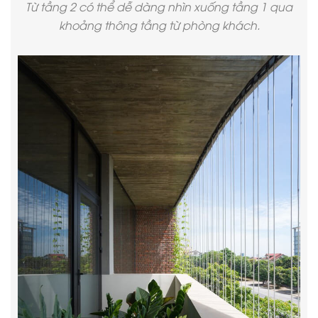
Từ tầng 2 có thể dễ dàng nhìn xuống tầng 1 qua
khoảng thông tầng từ phòng khách.