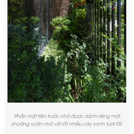
Phần mặt tiền trước nhà được dành riêng một
khoảng vườn nhỏ với rất nhiều cây xanh tươi tốt.