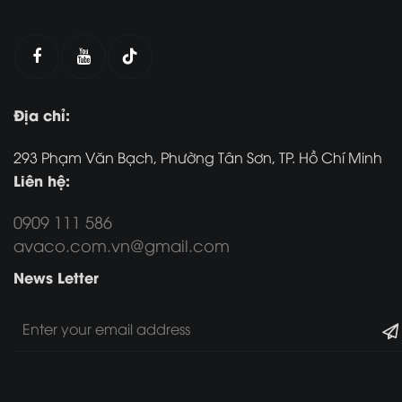
Địa chỉ:
293 Phạm Văn Bạch, Phường Tân Sơn, TP. Hồ Chí Minh
Liên hệ:
0909 111 586
avaco.com.vn@gmail.com
News Letter