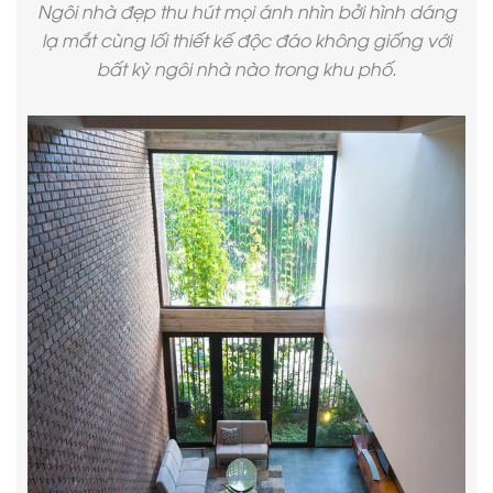
Ngôi nhà đẹp thu hút mọi ánh nhìn bởi hình dáng
lạ mắt cùng lối thiết kế độc đáo không giống với
bất kỳ ngôi nhà nào trong khu phố.