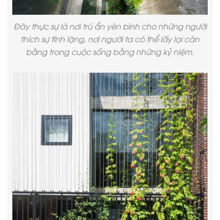
Đây thực sự là nơi trú ẩn yên bình cho những người
thích sự tĩnh lặng, nơi người ta có thể lấy lại cân
bằng trong cuộc sống bằng những kỷ niệm.