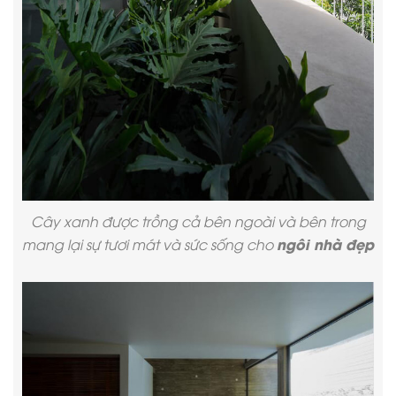
Cây xanh được trồng cả bên ngoài và bên trong
ngôi nhà đẹp
mang lại sự tươi mát và sức sống cho