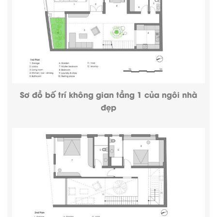
Sơ đồ bố trí không gian tầng 1 của ngôi nhà
đẹp