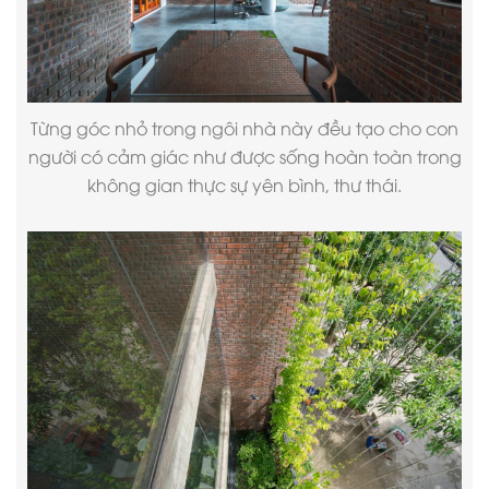
Từng góc nhỏ trong ngôi nhà này đều tạo cho con
người có cảm giác như được sống hoàn toàn trong
không gian thực sự yên bình, thư thái.