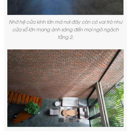
Nhờ hệ cửa kính lớn mà nơi đây còn có vai trò như
cửa sổ lớn mang ánh sáng đến mọi ngõ ngách
tầng 2.