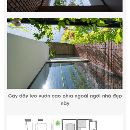
Cây dây leo vươn cao phía ngoài ngôi nhà đẹp
này