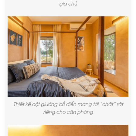
gia chủ
Thiết kế cột giường cổ điển mang tới “chất” rất
riêng cho căn phòng