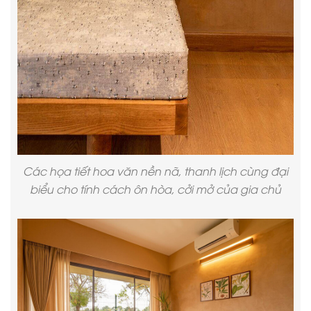
Các họa tiết hoa văn nền nã, thanh lịch cùng đại
biểu cho tính cách ôn hòa, cởi mở của gia chủ