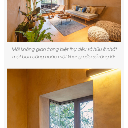
Mỗi không gian trong biệt thự đều sở hữu ít nhất
một ban công hoặc một khung cửa sổ rộng lớn