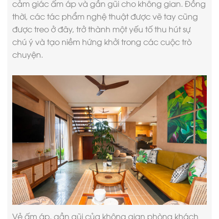
cảm giác ấm áp và gần gũi cho không gian. Đồng
thời, các tác phẩm nghệ thuật được vẽ tay cũng
được treo ở đây, trở thành một yếu tố thu hút sự
chú ý và tạo niềm hứng khởi trong các cuộc trò
chuyện.
Vẻ ấm áp, gần gũi của không gian phòng khách