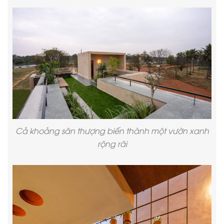
Cả khoảng sân thượng biến thành một vườn xanh
rộng rãi