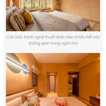
Các bức tranh nghệ thuật được treo ở hầu hết các
không gian trong ngôi nhà