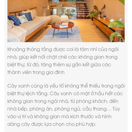
Khoảng thông tầng được coi là tâm nhĩ của ngôi
nhà, giúp kết nối chặt chẽ các không gian trong
biệt thự, từ đó, tăng thêm sự gắn kết giữa các
thành viên trong gia đình
Cây xanh cũng là yếu tố không thể thiếu trong ngôi
biệt thự lệch tầng
. Cây xanh có mặt ở hầu hết các
không gian trong ngôi nhà, từ phòng khách, đến
nhà bếp, phòng ăn, phòng ngủ, cầu thang… Tùy
vào vị trí và không gian mà kích thước và hình
dáng cây được lựa chọn cho phù hợp.