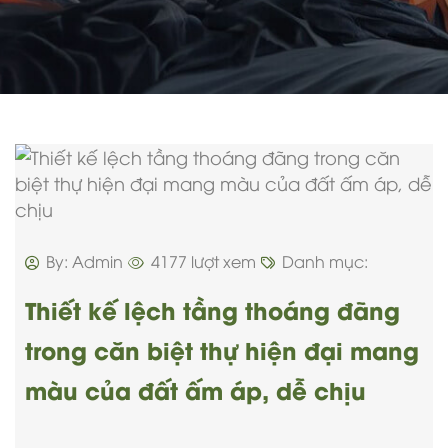
By: Admin
4177 lượt xem
Danh mục:
Thiết kế lệch tầng thoáng đãng
trong căn biệt thự hiện đại mang
màu của đất ấm áp, dễ chịu