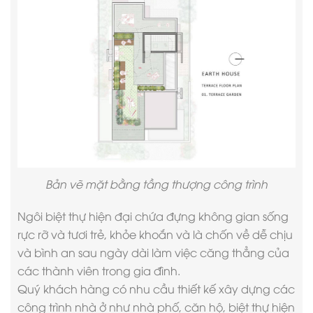
Bản vẽ mặt bằng tầng thượng công trình
Ngôi biệt thự hiện đại chứa đựng không gian sống
rực rỡ và tươi trẻ, khỏe khoắn và là chốn về dễ chịu
và bình an sau ngày dài làm việc căng thẳng của
các thành viên trong gia đình.
Quý khách hàng có nhu cầu thiết kế xây dựng các
công trình nhà ở như nhà phố, căn hộ, biệt thự hiện