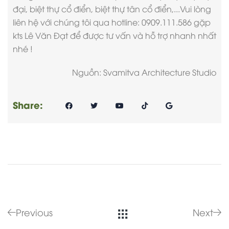
đại, biệt thự cổ điển, biệt thự tân cổ điển,...Vui lòng
liên hệ với chúng tôi qua hotline: 0909.111.586 gặp
kts Lê Văn Đạt để được tư vấn và hỗ trợ nhanh nhất
nhé !
Nguồn: Svamitva Architecture Studio
Share:
Previous
Next