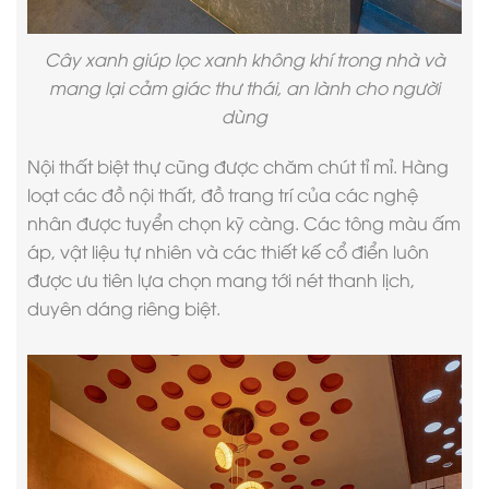
Cây xanh giúp lọc xanh không khí trong nhà và
mang lại cảm giác thư thái, an lành cho người
dùng
Nội thất biệt thự
cũng được chăm chút tỉ mỉ. Hàng
loạt các đồ nội thất, đồ trang trí của các nghệ
nhân được tuyển chọn kỹ càng. Các tông màu ấm
áp, vật liệu tự nhiên và các thiết kế cổ điển luôn
được ưu tiên lựa chọn mang tới nét thanh lịch,
duyên dáng riêng biệt.