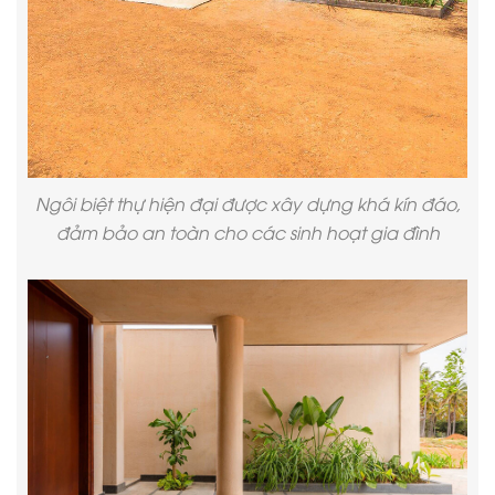
Ngôi biệt thự hiện đại được xây dựng khá kín đáo,
đảm bảo an toàn cho các sinh hoạt gia đình