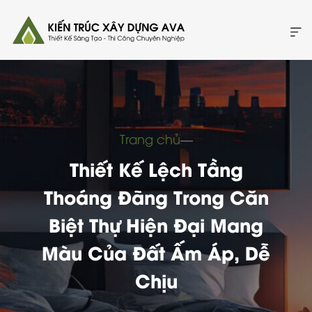
Trang chủ
―
Thiết Kế Lệch Tầng
Thoáng Đãng Trong Căn
Biệt Thự Hiện Đại Mang
Màu Của Đất Ấm Áp, Dễ
Chịu