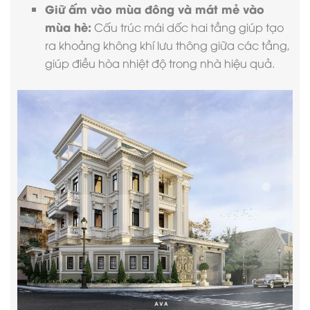
Giữ ấm vào mùa đông và mát mẻ vào
mùa hè:
Cấu trúc mái dốc hai tầng giúp tạo
ra khoảng không khí lưu thông giữa các tầng,
giúp điều hòa nhiệt độ trong nhà hiệu quả.