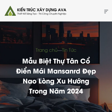
Trang chủ
―
Tin Tức
Mẫu Biệt Thự Tân Cổ
Điển Mái Mansanrd Đẹp
Nao Lòng Xu Hướng
Trong Năm 2024