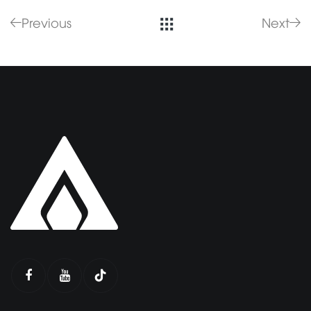
Previous
Next