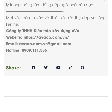
lý tưởng, nâng tầm đẳng cấp ngôi nhà của bạn.
———————————————-
Mọi yêu cầu tư vấn và thiết kế biệt thự đẹp vui lòng
liên hệ:
Công ty TNHH Kiến trúc xây dựng AVA
Website: https://avaco.com.vn/
Email: avaco.com.vn@gmail.com
Hotline: 0909.111.586
Share: