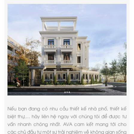
Nếu bạn đang có nhu cầu thiết kế nhà phố, thiết kế
biệt thự,… hãy liên hệ ngay với chúng tôi để được tư
vấn nhanh chóng nhất. AVA cam kết mang tới cho
các chủ đầu tư một sự trải nghiệm về không gian sống