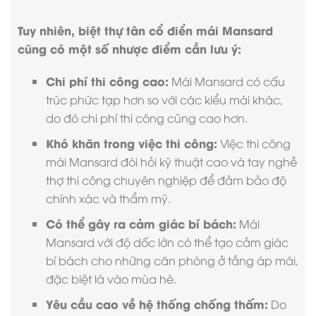
Tuy nhiên, biệt thự tân cổ điển mái Mansard
cũng có một số nhược điểm cần lưu ý:
Chi phí thi công cao:
Mái Mansard có cấu
trúc phức tạp hơn so với các kiểu mái khác,
do đó chi phí thi công cũng cao hơn.
Khó khăn trong việc thi công:
Việc thi công
mái Mansard đòi hỏi kỹ thuật cao và tay nghề
thợ thi công chuyên nghiệp để đảm bảo độ
chính xác và thẩm mỹ.
Có thể gây ra cảm giác bí bách:
Mái
Mansard với độ dốc lớn có thể tạo cảm giác
bí bách cho những căn phòng ở tầng áp mái,
đặc biệt là vào mùa hè.
Yêu cầu cao về hệ thống chống thấm:
Do