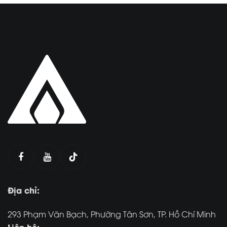
Địa chỉ:
293 Phạm Văn Bạch, Phường Tân Sơn, TP. Hồ Chí Minh
Liên hệ: