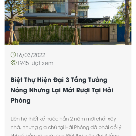
16/03/2022
1945 lượt xem
Biệt Thự Hiện Đại 3 Tầng Tưởng
Nóng Nhưng Lại Mát Rượi Tại Hải
Phòng
Liên hệ thiết kế trước hẳn 2 năm mới chốt xây
nhà, nhưng gia chủ tại Hải Phòng đã phải đổi ý
khi có bản vẽ quá ưng. Biệt thự hiện đại 3 tầng