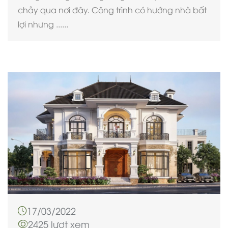
chảy qua nơi đây. Công trình có hướng nhà bất
lợi nhưng ......
17/03/2022
2425 lượt xem