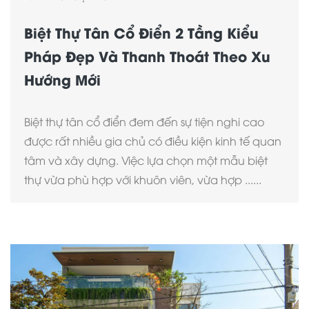
Biệt Thự Tân Cổ Điển 2 Tầng Kiểu
Pháp Đẹp Và Thanh Thoát Theo Xu
Hướng Mới
Biệt thự tân cổ điển đem đến sự tiện nghi cao
được rất nhiều gia chủ có điều kiện kinh tế quan
tâm và xây dựng. Việc lựa chọn một mẫu biệt
thự vừa phù hợp với khuôn viên, vừa hợp ......