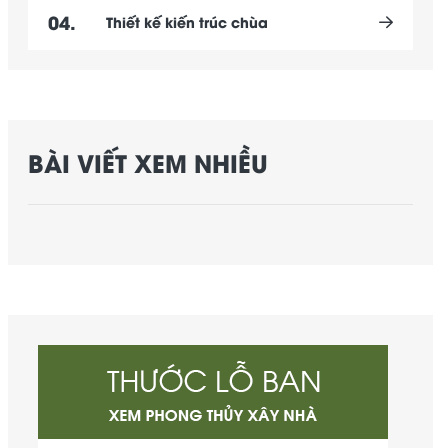
04.
Thiết kế kiến trúc chùa
BÀI VIẾT XEM NHIỀU