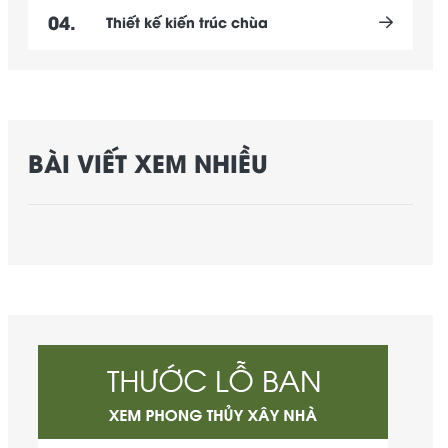
04.
Thiết kế kiến trúc chùa
BÀI VIẾT XEM NHIỀU