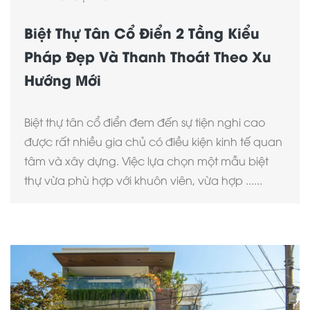
Biệt Thự Tân Cổ Điển 2 Tầng Kiểu
Pháp Đẹp Và Thanh Thoát Theo Xu
Hướng Mới
Biệt thự tân cổ điển đem đến sự tiện nghi cao
được rất nhiều gia chủ có điều kiện kinh tế quan
tâm và xây dựng. Việc lựa chọn một mẫu biệt
thự vừa phù hợp với khuôn viên, vừa hợp ......