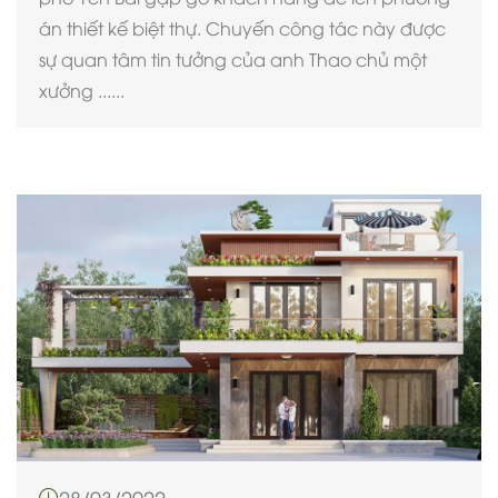
án thiết kế biệt thự. Chuyến công tác này được
sự quan tâm tin tưởng của anh Thao chủ một
xưởng ......
28/03/2022