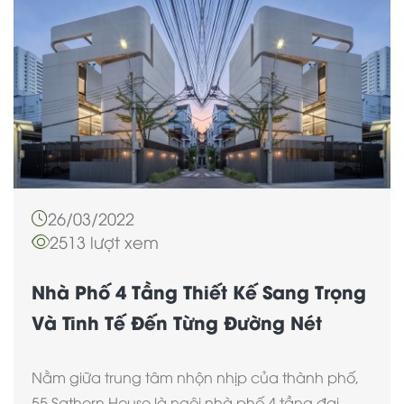
26/03/2022
2513 lượt xem
Nhà Phố 4 Tầng Thiết Kế Sang Trọng
Và Tinh Tế Đến Từng Đường Nét
Nằm giữa trung tâm nhộn nhịp của thành phố,
55 Sathorn House là ngôi nhà phố 4 tầng đại