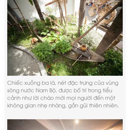
Chiếc xuồng ba lá, nét đặc trưng của vùng
sông nước Nam Bộ, được bố trí trong tiểu
cảnh như lời chào mời mọi người đến một
không gian nhẹ nhàng, gần gũi thiên nhiên.