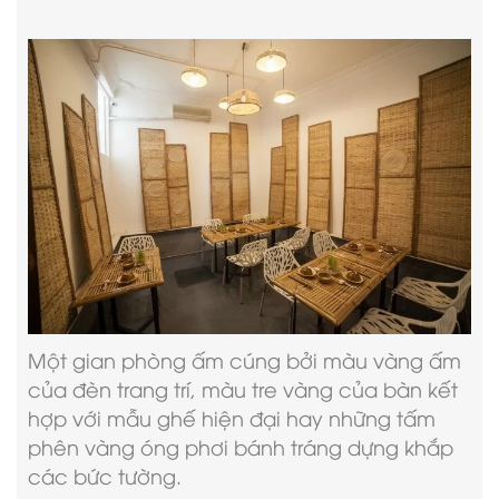
Một gian phòng ấm cúng bởi màu vàng ấm
của đèn trang trí, màu tre vàng của bàn kết
hợp với mẫu ghế hiện đại hay những tấm
phên vàng óng phơi bánh tráng dựng khắp
các bức tường.