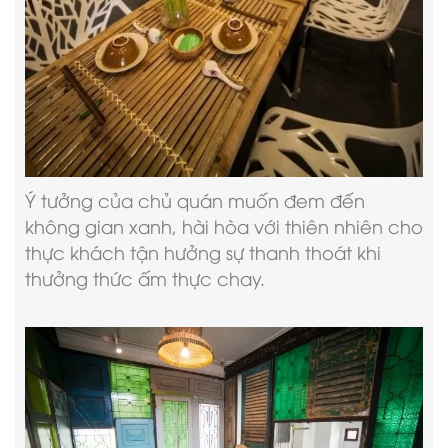
Ý tưởng của chủ quán muốn đem đến
không gian xanh, hài hòa với thiên nhiên cho
thực khách tận hưởng sự thanh thoát khi
thưởng thức ấm thực chay.