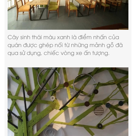
Cây sinh thái màu xanh là điểm nhấn của
quán được ghép nối từ những mảnh gỗ đã
qua sử dụng, chiếc vòng xe ấn tượng.