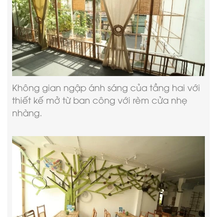
Không gian ngập ánh sáng của tầng hai với
thiết kế mở từ ban công với rèm cửa nhẹ
nhàng.