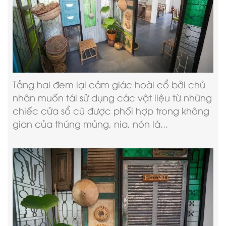
Tầng hai đem lại cảm giác hoài cổ bởi chủ
nhân muốn tái sử dụng các vật liệu từ những
chiếc cửa sổ cũ được phối hợp trong không
gian của thúng mủng, nia, nón lá...