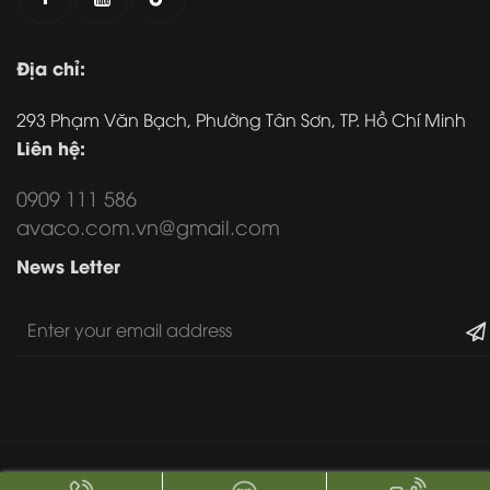
Địa chỉ:
293 Phạm Văn Bạch, Phường Tân Sơn, TP. Hồ Chí Minh
Liên hệ:
0909 111 586
avaco.com.vn@gmail.com
News Letter
Copyright 2017 -
2026. All Rights Reserved.