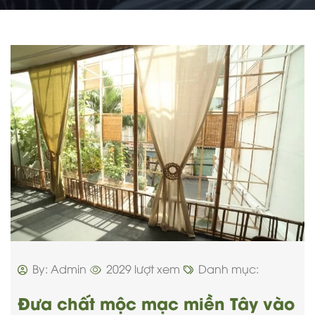
By: Admin
2029 lượt xem
Danh mục:
Đưa chất mộc mạc miền Tây vào