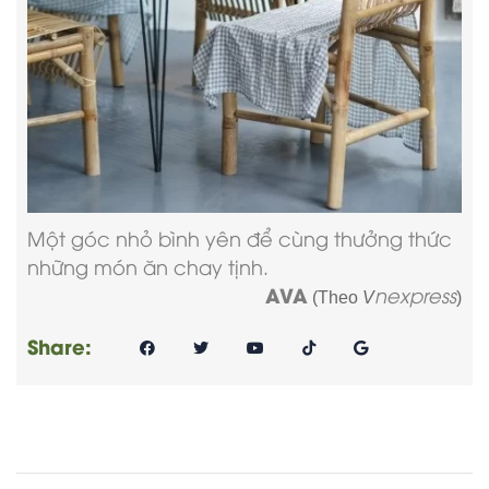
Một góc nhỏ bình yên để cùng thưởng thức
những món ăn chay tịnh.
AVA
nexpress
(Theo
V
)
Share: