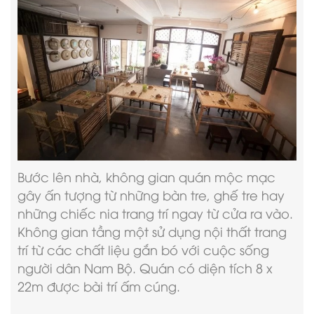
Bước lên nhà, không gian quán mộc mạc
gây ấn tượng từ những bàn tre, ghế tre hay
những chiếc nia trang trí ngay từ cửa ra vào.
Không gian tầng một sử dụng nội thất trang
trí từ các chất liệu gắn bó với cuộc sống
người dân Nam Bộ. Quán có diện tích 8 x
22m được bài trí ấm cúng.