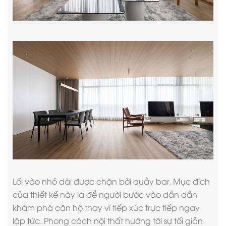
Lối vào nhỏ dài được chặn bởi quầy bar. Mục đích
của thiết kế này là để người bước vào dần dần
khám phá căn hộ thay vì tiếp xúc trực tiếp ngay
lập tức.
Phong cách nội thất
hướng tới sự tối giản