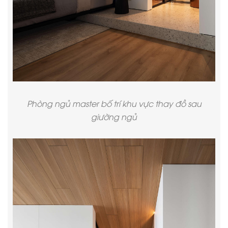
Phòng ngủ master bố trí khu vực thay đồ sau
giường ngủ