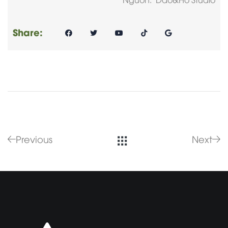
Share:
Previous
Next