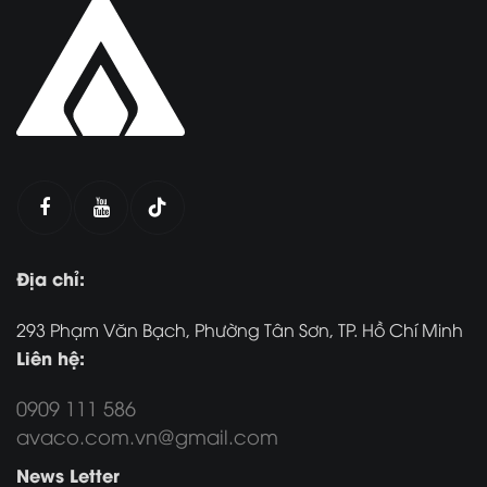
Địa chỉ:
293 Phạm Văn Bạch, Phường Tân Sơn, TP. Hồ Chí Minh
Liên hệ:
0909 111 586
avaco.com.vn@gmail.com
News Letter