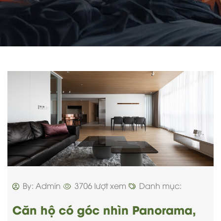
By: Admin
3706 lượt xem
Danh mục:
Căn hộ có góc nhìn Panorama,