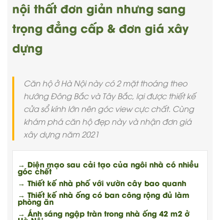
nội thất đơn giản nhưng sang
trọng đẳng cấp & đơn giá xây
dựng
Căn hộ ở Hà Nội này có 2 mặt thoáng theo
hướng Đông Bắc và Tây Bắc, lại được thiết kế
cửa sổ kính lớn nên góc view cực chất. Cùng
khám phá căn hộ đẹp này và nhận đơn giá
xây dựng năm 2021
→ Diện mạo sau cải tạo của ngôi nhà có nhiều
góc chết
→ Thiết kế nhà phố với vườn cây bao quanh
→ Thiết kế nhà ống có ban công rộng đủ làm
phòng ăn
→ Ánh sáng ngập tràn trong nhà ống 42 m2 ở