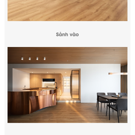
Sảnh vào