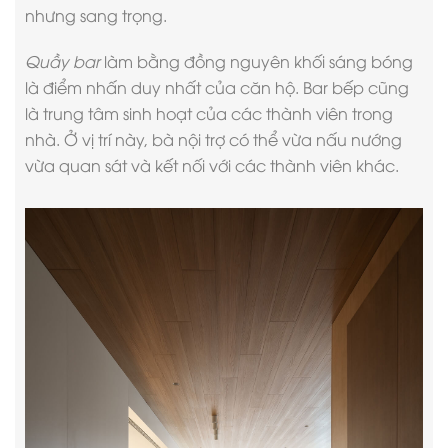
nhưng sang trọng.
Quầy bar
làm bằng đồng nguyên khối sáng bóng
là điểm nhấn duy nhất của căn hộ. Bar bếp cũng
là trung tâm sinh hoạt của các thành viên trong
nhà. Ở vị trí này, bà nội trợ có thể vừa nấu nướng
vừa quan sát và kết nối với các thành viên khác.