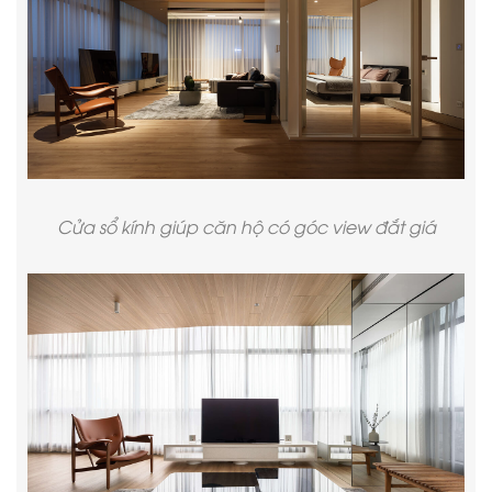
Cửa sổ kính giúp căn hộ có góc view đắt giá