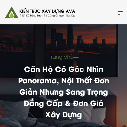
Trang chủ
―
Căn Hộ Có Góc Nhìn
Panorama, Nội Thất Đơn
Giản Nhưng Sang Trọng
Đẳng Cấp & Đơn Giá
Xây Dựng