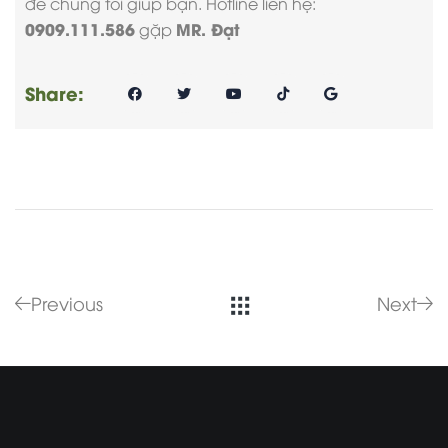
để chúng tôi giúp bạn. Hotline liên hệ:
0909.111.586
MR. Đạt
gặp
Share:
Previous
Next