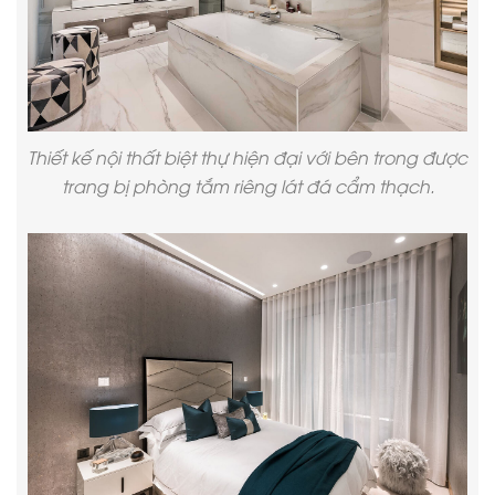
Thiết kế nội thất biệt thự hiện đại
với bên trong được
trang bị phòng tắm riêng lát đá cẩm thạch.