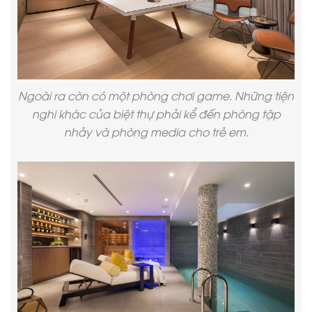
Ngoài ra còn có một phòng chơi game. Những tiện
nghi khác của biệt thự phải kể đến phòng tập
nhảy và phòng media cho trẻ em.