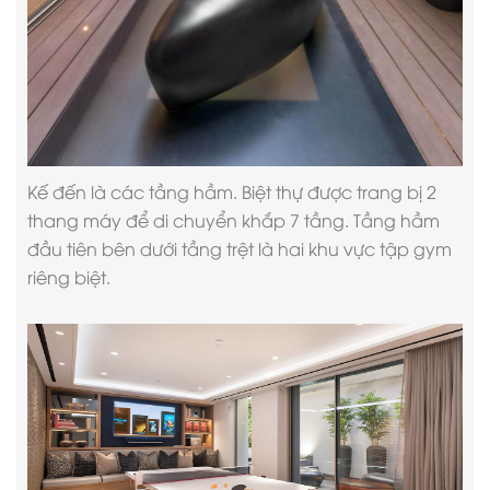
Kế đến là các tầng hầm. Biệt thự được trang bị 2
thang máy để di chuyển khắp 7 tầng. Tầng hầm
đầu tiên bên dưới tầng trệt là hai khu vực tập gym
riêng biệt.