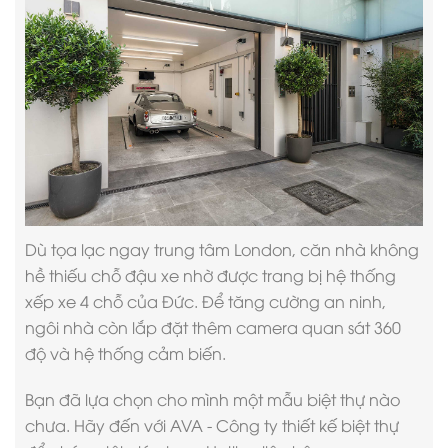
Dù tọa lạc ngay trung tâm London, căn nhà không
hề thiếu chỗ đậu xe nhờ được trang bị hệ thống
xếp xe 4 chỗ của Đức. Để tăng cường an ninh,
ngôi nhà còn lắp đặt thêm camera quan sát 360
độ và hệ thống cảm biến.
Bạn đã lựa chọn cho mình một mẫu biệt thự nào
chưa. Hãy đến với AVA -
Công ty thiết kế biệt thự