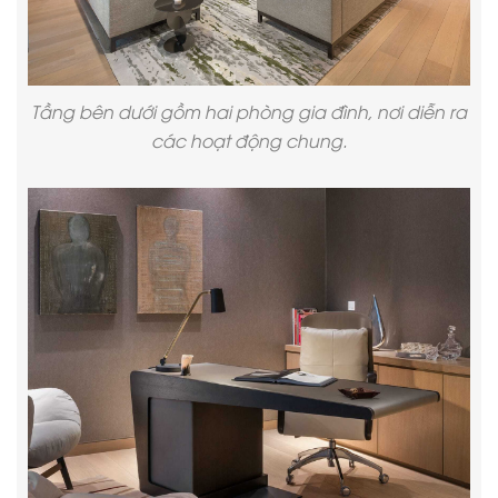
Tầng bên dưới gồm hai phòng gia đình, nơi diễn ra
các hoạt động chung.