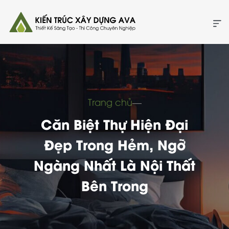
Trang chủ
―
Căn Biệt Thự Hiện Đại
Đẹp Trong Hẻm, Ngỡ
Ngàng Nhất Là Nội Thất
Bên Trong