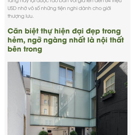
tầng này lại được rao bán với giá lên đến 64 triệu
USD nhờ vô số những tiện nghi dành cho giới
thượng lưu.
Căn biệt thự hiện đại đẹp trong
hẻm, ngỡ ngàng nhất là nội thất
bên trong