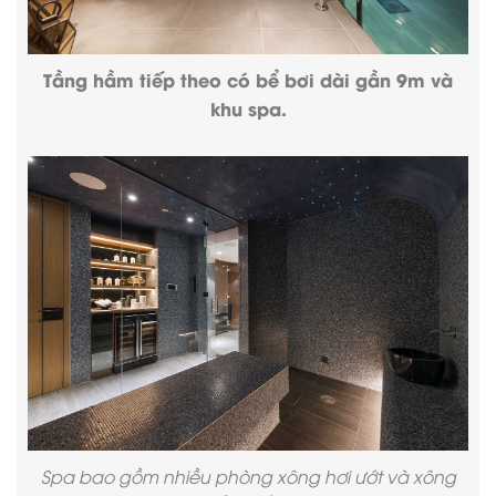
Tầng hầm tiếp theo có bể bơi dài gần 9m và
khu spa.
Spa bao gồm nhiều phòng xông hơi ướt và xông