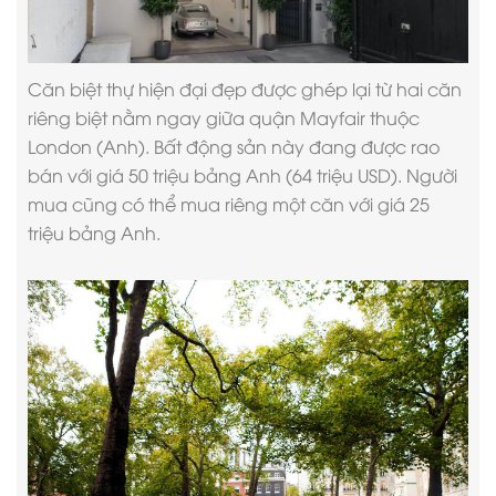
Căn
biệt thự hiện đại đẹp
được ghép lại từ hai căn
riêng biệt nằm ngay giữa quận Mayfair thuộc
London (Anh). Bất động sản này đang được rao
bán với giá 50 triệu bảng Anh (64 triệu USD). Người
mua cũng có thể mua riêng một căn với giá 25
triệu bảng Anh.