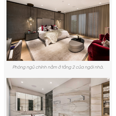
Phòng ngủ chính nằm ở tầng 2 của ngôi nhà.