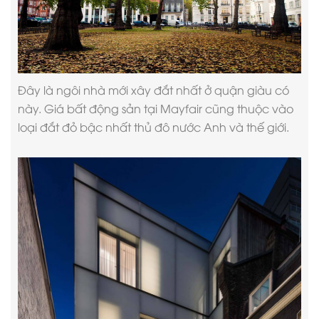
Đây là ngôi nhà mới xây đắt nhất ở quận giàu có
này. Giá bất động sản tại Mayfair cũng thuộc vào
loại đắt đỏ bậc nhất thủ đô nước Anh và thế giới.