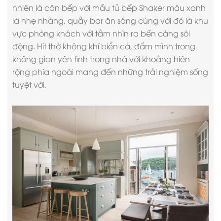
nhiên là căn bếp với mẫu tủ bếp Shaker màu xanh
lá nhẹ nhàng, quầy bar ăn sáng cùng với đó là khu
vực phòng khách với tầm nhìn ra bến cảng sôi
động. Hít thở không khí biển cả, đắm mình trong
không gian yên tĩnh trong nhà với khoảng hiên
rộng phía ngoài mang đến những trải nghiệm sống
tuyệt vời.