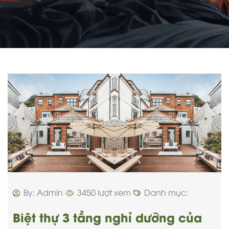
By: Admin
3450 lượt xem
Danh mục:
Biệt thự 3 tầng nghỉ dưỡng của