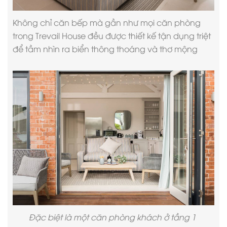
Không chỉ căn bếp mà gần như mọi căn phòng
trong Trevail House đều được thiết kế tận dụng triệt
để tầm nhìn ra biển thông thoáng và thơ mộng
Đặc biệt là một căn phòng khách ở tầng 1