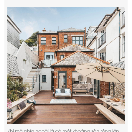
Khi mà phía ngoài là cả một khoảng sân rộng lớn