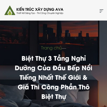
Trang chủ
―
Biệt Thự 3 Tầng Nghỉ
Dưỡng Của Đầu Bếp Nổi
Tiếng Nhất Thế Giới &
Giá Thi Công Phần Thô
Biệt Thự