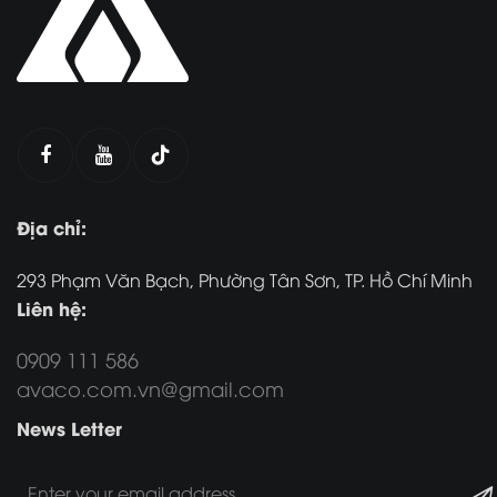
Địa chỉ:
293 Phạm Văn Bạch, Phường Tân Sơn, TP. Hồ Chí Minh
Liên hệ:
0909 111 586
avaco.com.vn@gmail.com
News Letter