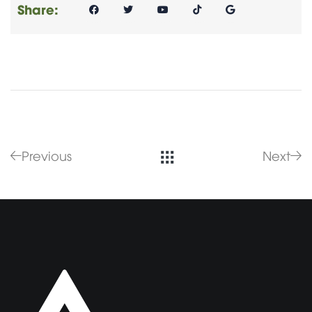
Share:
Previous
Next