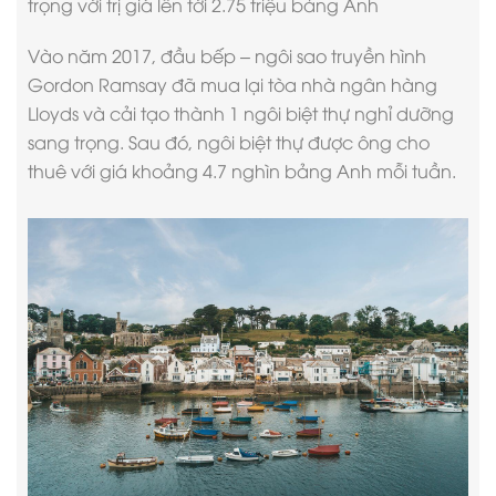
trọng với trị giá lên tới 2.75 triệu bảng Anh
Vào năm 2017, đầu bếp – ngôi sao truyền hình
Gordon Ramsay đã mua lại tòa nhà ngân hàng
Lloyds và cải tạo thành 1 ngôi biệt thự nghỉ dưỡng
sang trọng. Sau đó, ngôi biệt thự được ông cho
thuê với giá khoảng 4.7 nghìn bảng Anh mỗi tuần.