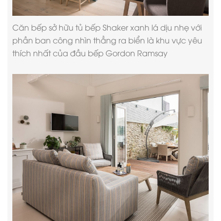
Căn bếp sở hữu tủ bếp Shaker xanh lá dịu nhẹ với
phần ban công nhìn thẳng ra biển là khu vực yêu
thích nhất của đầu bếp Gordon Ramsay