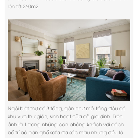
lên tới 260m2.
Ngôi biệt thự có 3 tầng, gần như mỗi tầng đều có
khu vực thư giãn, sinh hoạt của cả gia đình. Trên
ảnh là 1 trong những căn phòng khách với cách
bố trí bộ bàn ghế sofa đa sắc màu nhưng đều là