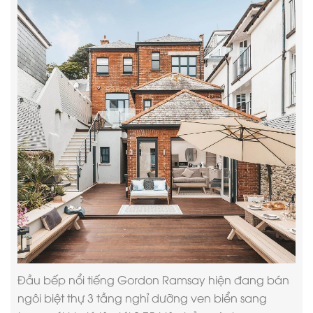
Đầu bếp nổi tiếng Gordon Ramsay hiện đang bán
ngôi
biệt thự 3 tầng
nghỉ dưỡng ven biển sang