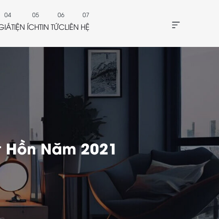
GIÁ
TIỆN ÍCH
TIN TỨC
LIÊN HỆ
út Hồn Năm 2021