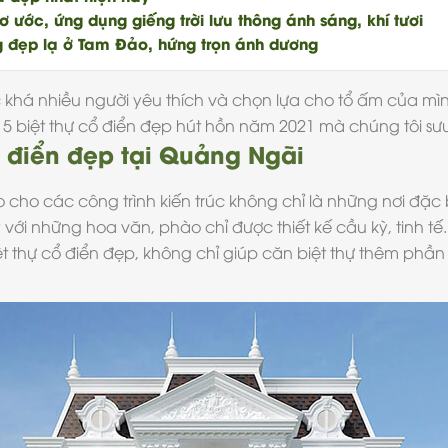
ước, ứng dụng giếng trời lưu thông ánh sáng, khí tươi
g đẹp lạ ở Tam Đảo, hứng trọn ánh dương
há nhiều người yêu thích và chọn lựa cho tổ ấm của mì
P 5
biệt thự cổ điển
đẹp hút hồn năm 2021 mà chúng tôi sư
ổ điển đẹp tại Quảng Ngãi
 cho các công trình kiến trúc không chỉ là những nơi đặc 
 với những hoa văn, phào chỉ được thiết kế cầu kỳ, tinh 
ệt thự cổ điển đẹp, không chỉ giúp căn biệt thự thêm ph