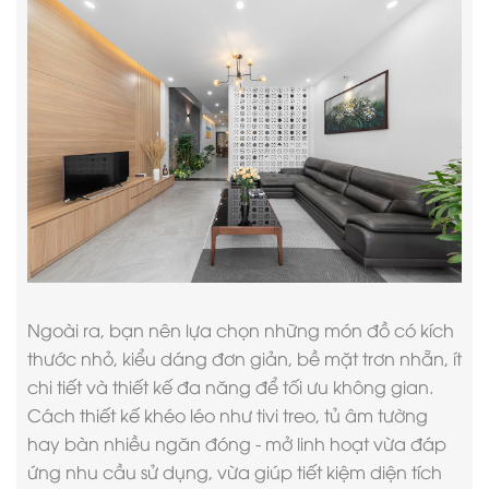
Ngoài ra, bạn nên lựa chọn những món đồ có kích
thước nhỏ, kiểu dáng đơn giản, bề mặt trơn nhẵn, ít
chi tiết và thiết kế đa năng để tối ưu không gian.
Cách thiết kế khéo léo như tivi treo, tủ âm tường
hay bàn nhiều ngăn đóng - mở linh hoạt vừa đáp
ứng nhu cầu sử dụng, vừa giúp tiết kiệm diện tích