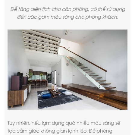
Để tăng diện tích cho căn phòng, có thể sử dụng
đến các gam màu sáng cho phòng khách.
Tuy nhiên, nếu lạm dụng quá nhiều màu sáng sẽ
tạo cảm giác không gian lạnh lẽo. Để phòng