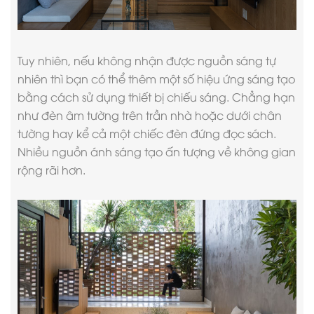
Tuy nhiên, nếu không nhận được nguồn sáng tự
nhiên thì bạn có thể thêm một số hiệu ứng sáng tạo
bằng cách sử dụng thiết bị chiếu sáng. Chẳng hạn
như đèn âm tường trên trần nhà hoặc dưới chân
tường hay kể cả một chiếc đèn đứng đọc sách.
Nhiều nguồn ánh sáng tạo ấn tượng về không gian
rộng rãi hơn.