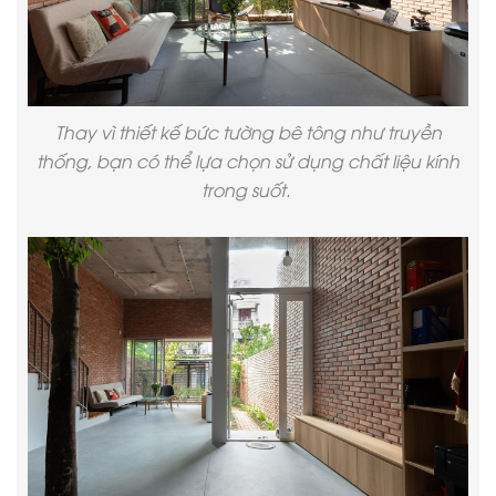
Thay vì thiết kế bức tường bê tông như truyền
thống, bạn có thể lựa chọn sử dụng chất liệu kính
trong suốt.