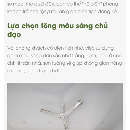
số mẹo nhỏ dưới đây, bạn có thể "hô biến" phòng
khách trở nên rộng rãi, ăn gian diện tích đáng kể.
Lựa chọn tông màu sáng chủ
đạo
Với phòng khách có diện tích nhỏ, việc sử dụng
gam màu sáng đơn sắc như trắng, kem, be... ở các
chi tiết sàn nhà, sơn tường sẽ giúp không gian trông
rộng rãi, sang trọng hơn.