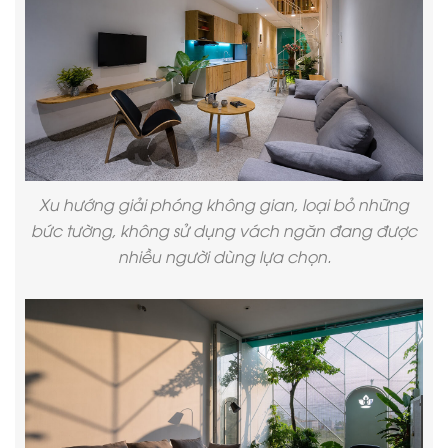
Xu hướng giải phóng không gian, loại bỏ những
bức tường, không sử dụng vách ngăn đang được
nhiều người dùng lựa chọn.