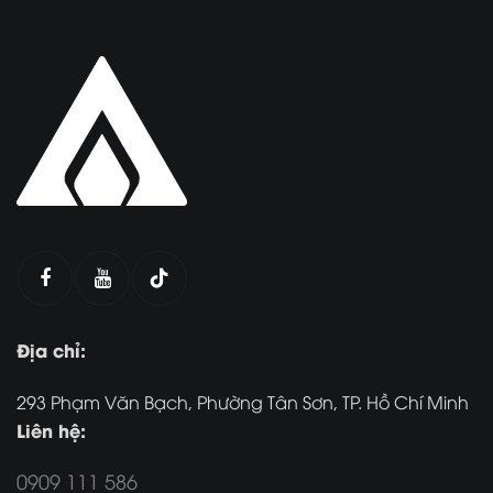
Địa chỉ:
293 Phạm Văn Bạch, Phường Tân Sơn, TP. Hồ Chí Minh
Liên hệ:
0909 111 586