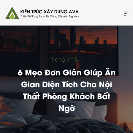
Trang chủ
―
6 Mẹo Đơn Giản Giúp Ăn
Gian Diện Tích Cho Nội
Thất Phòng Khách Bất
Ngờ