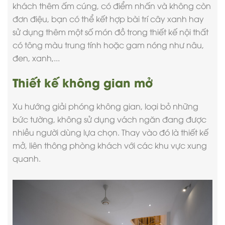
khách thêm ấm cúng, có điểm nhấn và không còn
đơn điệu, bạn có thể kết hợp bài trí cây xanh hay
sử dụng thêm một số món đồ trong
thiết kế nội thất
có tông màu trung tính hoặc gam nóng như nâu,
đen, xanh,...
Thiết kế không gian mở
Xu hướng giải phóng không gian, loại bỏ những
bức tường, không sử dụng vách ngăn đang được
nhiều người dùng lựa chọn. Thay vào đó là thiết kế
mở, liên thông phòng khách với các khu vực xung
quanh.