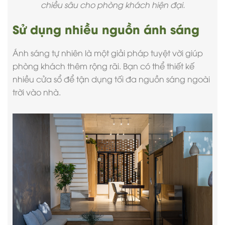
chiều sâu cho
phòng khách hiện đại
.
Sử dụng nhiều nguồn ánh sáng
Ánh sáng tự nhiên là một giải pháp tuyệt vời giúp
phòng khách thêm rộng rãi. Bạn có thể thiết kế
nhiều cửa sổ để tận dụng tối đa nguồn sáng ngoài
trời vào nhà.