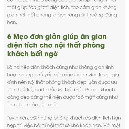
thất giúp "
ăn gian
" diện tích, tạo cảm giác không
gian
nội thất phòng khách
rộng rãi, thoáng đãng
hơn.
6 Mẹo đơn giản giúp ăn gian
diện tích cho nội thất phòng
khách bất ngờ
Là nơi tiếp đón khách cũng như không gian sinh
hoạt chung chủ yếu của các thành viên trong gia
đình nên
nội thất phòng khách đẹp
luôn được ưu
tiên thiết kế, bài trí cầu kỳ, bắt mắt. Phòng khách
càng đẹp càng thể hiện được "bộ mặt" cũng như
tính cách của gia chủ.
Tuy nhiên, với những phòng khách có diện tích hạn
hẹp thì việc bài trí nội thất sẽ khó khăn hơn. Với một