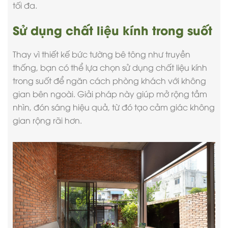
tối đa.
Sử dụng chất liệu kính trong suốt
Thay vì thiết kế bức tường bê tông như truyền
thống, bạn có thể lựa chọn sử dụng chất liệu kính
trong suốt để ngăn cách phòng khách với không
gian bên ngoài. Giải pháp này giúp mở rộng tầm
nhìn, đón sáng hiệu quả, từ đó tạo cảm giác không
gian rộng rãi hơn.