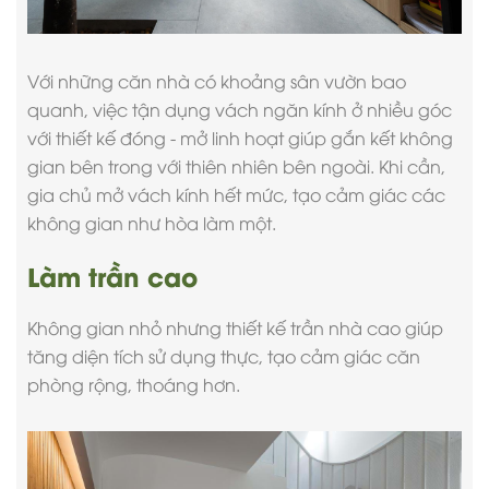
Với những căn nhà có khoảng sân vườn bao
quanh, việc tận dụng vách ngăn kính ở nhiều góc
với thiết kế đóng - mở linh hoạt giúp gắn kết không
gian bên trong với thiên nhiên bên ngoài. Khi cần,
gia chủ mở vách kính hết mức, tạo cảm giác các
không gian như hòa làm một.
Làm trần cao
Không gian nhỏ nhưng thiết kế trần nhà cao giúp
tăng diện tích sử dụng thực, tạo cảm giác căn
phòng rộng, thoáng hơn.