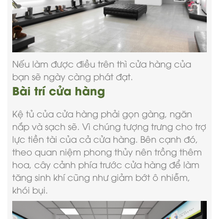
Nếu làm được điều trên thì cửa hàng của
bạn sẽ ngày càng phát đạt.
Bài trí cửa hàng
Kệ tủ của cửa hàng phải gọn gàng, ngăn
nắp và sạch sẽ. Vì chúng tượng trưng cho trợ
lực tiền tài của cả cửa hàng. Bên cạnh đó,
theo quan niệm phong thủy nên trồng thêm
hoa, cây cảnh phía trước cửa hàng để làm
tăng sinh khí cũng như giảm bớt ô nhiễm,
khói bụi.