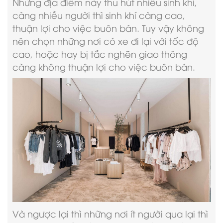
Những địa điểm này thu hút nhiều sinh khí,
càng nhiều người thì sinh khí càng cao,
thuận lợi cho việc buôn bán. Tuy vậy không
nên chọn những nơi có xe đi lại với tốc độ
cao, hoặc hay bị tắc nghẽn giao thông
càng không thuận lợi cho việc buôn bán.
Và ngược lại thì những nơi ít người qua lại thì