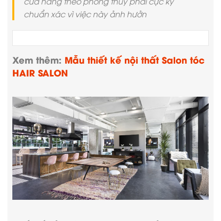
cửa hàng theo phong thủy phải cực kỳ
chuẩn xác vì việc này ảnh hưởn
Xem thêm:
Mẫu thiết kế nội thất Salon tóc
HAIR SALON