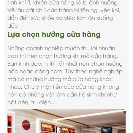
sinh khí ít, khiến cửa hàng sẽ bị ảnh hưởng.
Về lâu dài chủ cửa hàng bị tổn nguyên khí,
dẫn đến sức khỏe và việc làm ăn xuống
dốc.
Lựa chọn hướng cửa hàng
Những doanh nghiệp muốn thu lợi nhuận
cao thì nên chọn hướng khi mở cửa hàng.
Bạn kinh doanh thì tốt nhất nên chọn hướng
bắc hoặc đông nam. Tùy theo nghề nghiệp
mà có những hướng mở cửa hàng khác
nhau. Chú ý mặt tiền của cửa hàng không
nên có những vật làm cản trở sinh khí như
cột đèn, trụ điện….