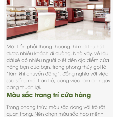
Măt tiền phải thông thoáng thì mới thu hút
được nhiều khách đi đường. Nhờ vậy, về lâu
dài sẽ có nhiều người biết đến địa điểm cửa
hàng bạn của bạn, trong phong thủy gọi là
“làm khí chuyển động”, đồng nghĩa với việc
sức sống mới tràn trề, công việc làm ăn ngày
càng thuận lợi.
Màu sắc trang trí cửa hàng
Trong phong thủy, màu sắc đong với trò rất
quan trong. Nên chọn màu sắc hợp mệnh