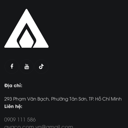
Địa chỉ:
293 Phạm Văn Bạch, Phường Tân Sơn, TP. Hồ Chí Minh
Liên hệ:
0909 111 586
avaco.com.vn@gmail.com