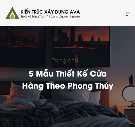
Trang chủ
―
5 Mẫu Thiết Kế Cửa
Hàng Theo Phong Thủy