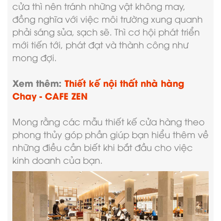
cửa thì nên tránh những vật không may,
đồng nghĩa với việc môi trường xung quanh
phải sáng sủa, sạch sẽ. Thì cơ hội phát triển
mới tiến tới, phát đạt và thành công như
mong đợi.
Xem thêm:
Thiết kế nội thất nhà hàng
Chay - CAFE ZEN
Mong rằng các mẫu thiết kế cửa hàng theo
phong thủy góp phần giúp bạn hiểu thêm về
những điều cần biết khi bắt đầu cho việc
kinh doanh của bạn.