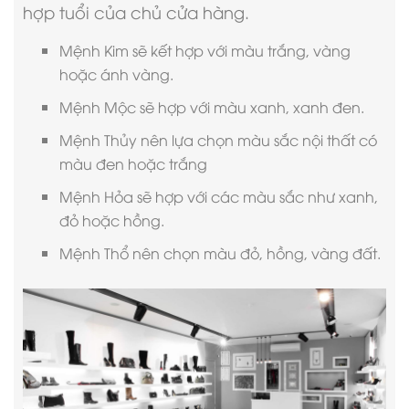
hợp tuổi của chủ cửa hàng.
Mệnh Kim sẽ kết hợp với màu trắng, vàng
hoặc ánh vàng.
Mệnh Mộc sẽ hợp với màu xanh, xanh đen.
Mệnh Thủy nên lựa chọn màu sắc nội thất có
màu đen hoặc trắng
Mệnh Hỏa sẽ hợp với các màu sắc như xanh,
đỏ hoặc hồng.
Mệnh Thổ nên chọn màu đỏ, hồng, vàng đất.