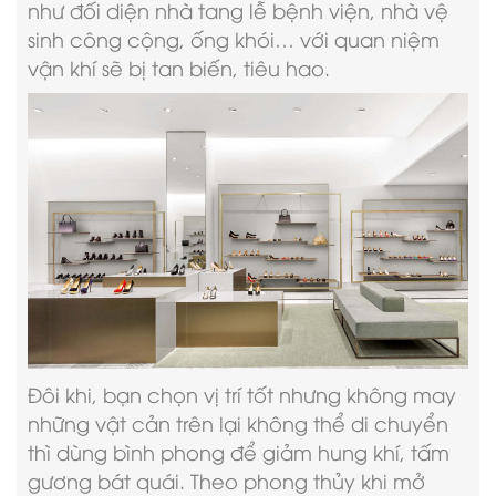
như đối diện nhà tang lễ bệnh viện, nhà vệ
sinh công cộng, ống khói… với quan niệm
vận khí sẽ bị tan biến, tiêu hao.
Đôi khi, bạn chọn vị trí tốt nhưng không may
những vật cản trên lại không thể di chuyển
thì dùng bình phong để giảm hung khí, tấm
gương bát quái. Theo phong thủy khi mở