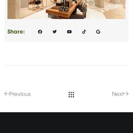
Share:
Previous
Next