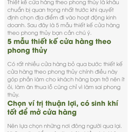
Thiết kế cửa hàng theo phong thủy là khâu
chuẩn bị quan trọng nhất trước khi quyết
định chọn địa điểm đi vào hoạt động kinh
doanh. Sau đây là 5 mẫu thiết kế cửa hàng
theo phong thủy bạn cần chú ý.
5 mẫu thiết kế cửa hàng theo
phong thủy
Có rất nhiều cửa hàng bỏ qua bước thiết kế
cửa hàng theo phong thủy chính điều này
góp phần làm cho khách hàng bạn trở nên ít
ỏi, làm ăn thua lỗ cũng chỉ vì làm sai phong
thủy.
Chọn ví trị thuận lợi, có sinh khí
tốt để mở cửa hàng
Nên lựa chọn những nơi đông người qua lại.