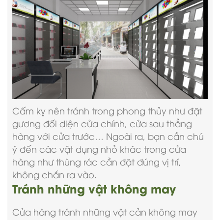
Cấm kỵ nên tránh trong phong thủy như đặt
gương đối diện cửa chính, cửa sau thẳng
hàng với cửa trước… Ngoài ra, bạn cần chú
ý đến các vật dụng nhỏ khác trong cửa
hàng như thùng rác cần đặt đúng vị trí,
không chắn ra vào.
Tránh những vật không may
Cửa hàng tránh những vật cản không may