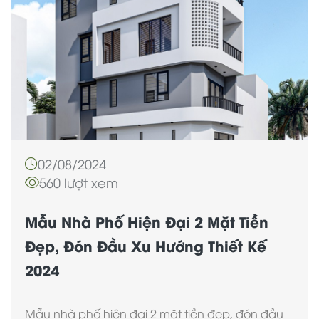
02/08/2024
560 lượt xem
Mẫu Nhà Phố Hiện Đại 2 Mặt Tiền
Đẹp, Đón Đầu Xu Hướng Thiết Kế
2024
Mẫu nhà phố hiện đại 2 mặt tiền đẹp, đón đầu