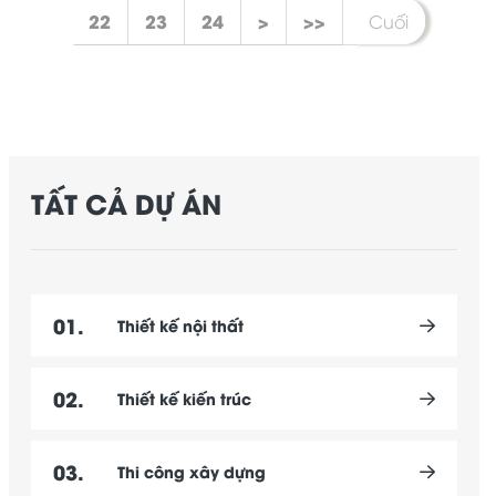
22
23
24
>
>>
Cuối
TẤT CẢ DỰ ÁN
01.
Thiết kế nội thất
02.
Thiết kế kiến trúc
03.
Thi công xây dựng