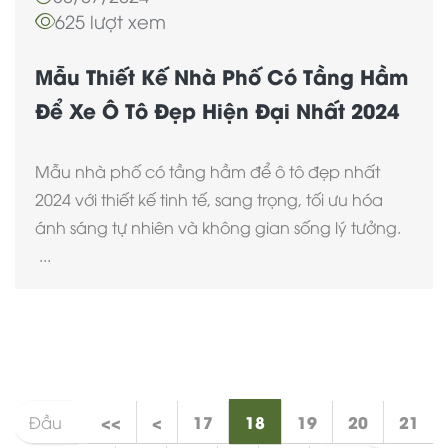
625 lượt xem
Mẫu Thiết Kế Nhà Phố Có Tầng Hầm
Để Xe Ô Tô Đẹp Hiện Đại Nhất 2024
Mẫu nhà phố có tầng hầm để ô tô đẹp nhất
2024 với thiết kế tinh tế, sang trọng, tối ưu hóa
ánh sáng tự nhiên và không gian sống lý tưởng.
...
<<
<
17
18
19
20
21
Đầu