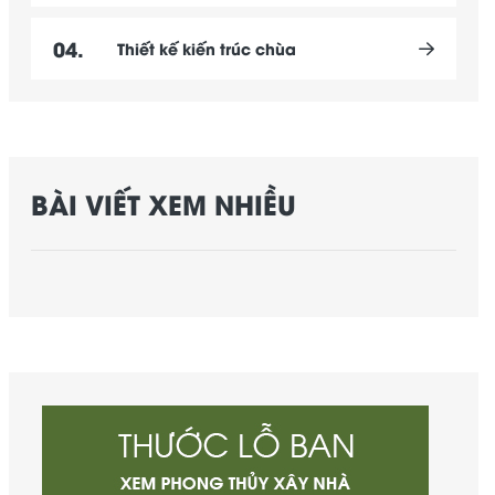
04.
Thiết kế kiến trúc chùa
BÀI VIẾT XEM NHIỀU