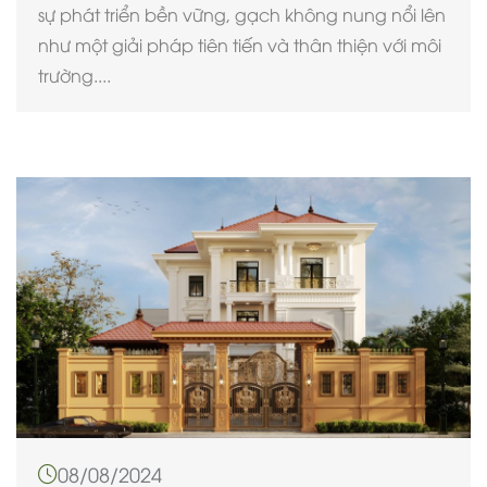
sự phát triển bền vững, gạch không nung nổi lên
như một giải pháp tiên tiến và thân thiện với môi
trường....
08/08/2024