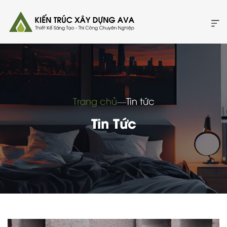
Trang chủ
―
Tin tức
Tin Tức