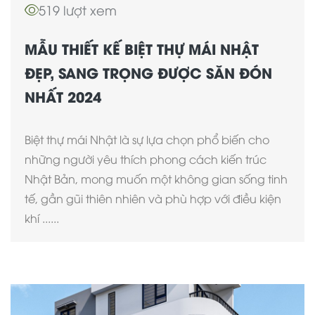
519 lượt xem
MẪU THIẾT KẾ BIỆT THỰ MÁI NHẬT
ĐẸP, SANG TRỌNG ĐƯỢC SĂN ĐÓN
NHẤT 2024
Biệt thự mái Nhật là sự lựa chọn phổ biến cho
những người yêu thích phong cách kiến trúc
Nhật Bản, mong muốn một không gian sống tinh
tế, gần gũi thiên nhiên và phù hợp với điều kiện
khí ......