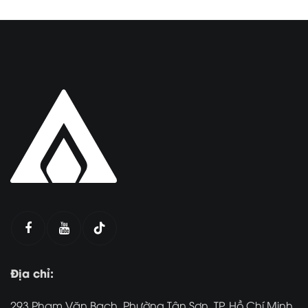
Địa chỉ:
293 Phạm Văn Bạch, Phường Tân Sơn, TP. Hồ Chí Minh