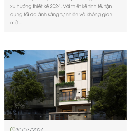
xu hướng thiết kế 2024. Với thiết kế tinh tế, tận
dụng tối đa ánh sáng tự nhiên và không gian
mở....
30/07/2024