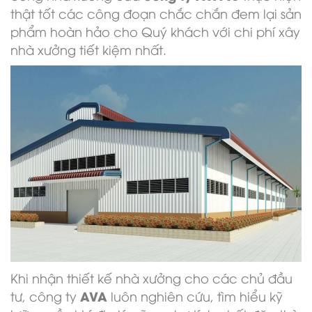
thật tốt các công đoạn chắc chắn đem lại sản
phẩm hoàn hảo cho Quý khách với chi phí xây
nhà xưởng tiết kiệm nhất.
Khi nhận thiết kế nhà xưởng cho các chủ đầu
AVA
tư, công ty
luôn nghiên cứu, tìm hiểu kỹ