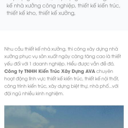
kế nhà xưởng công nghiệp,
thiết kế kiến trúc,
thiết kế kho,
thiết kế xưởng,
Nhu cầu
thiết kế nhà xưởng
, thi công xây dựng nhà
xưởng phục vụ sản xuất ngày càng tăng cao là thiết
yếu đối với 1 doanh nghiệp. Hiểu được vần đề đó,
Công ty TNHH Kiến Trúc Xây Dựng AVA
chuyên
hoạt động lĩnh vực
thiết kế kiến trúc
,
thiết kế nội thất
,
công trình kiến trúc,
xây dựng biệt thự
, nhà phố...với
đội ngũ nhiều kinh nghiệm.