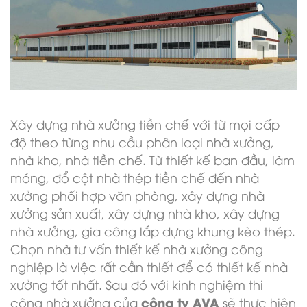
Xây dựng nhà xưởng tiền chế với từ mọi cấp
độ theo từng nhu cầu phân loại nhà xưởng,
nhà kho, nhà tiền chế. Từ thiết kế ban đầu, làm
móng, đổ cột nhà thép tiền chế đến nhà
xưởng phối hợp văn phòng, xây dựng nhà
xưởng sản xuất, xây dựng nhà kho, xây dựng
nhà xưởng, gia công lắp dựng khung kèo thép.
Chọn nhà tư vấn thiết kế nhà xưởng công
nghiệp là việc rất cần thiết để có thiết kế nhà
xưởng tốt nhất. Sau đó với kinh nghiệm thi
công ty AVA
công nhà xưởng của
sẽ thực hiện