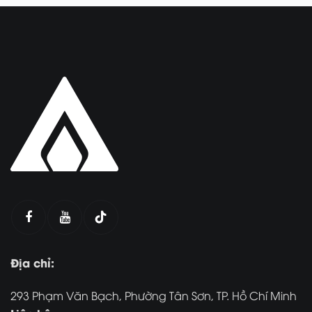
Địa chỉ:
293 Phạm Văn Bạch, Phường Tân Sơn, TP. Hồ Chí Minh