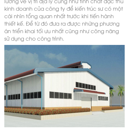
lưỡng về vị trí địa lý cũng như tính chất đặc thù
kinh doanh của công ty để kiến trúc sư có một
cái nhìn tổng quan nhất trước khi tiến hành
thiết kế. Để từ đó đưa ra được những phương
án triển khai tối ưu nhất cũng như công năng
sử dụng cho công trình.