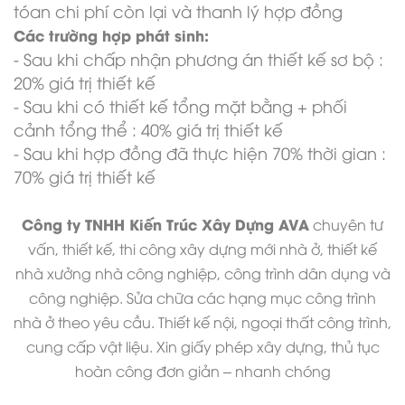
tóan chi phí còn lại và thanh lý hợp đồng
Các trường hợp phát sinh:
- Sau khi chấp nhận phương án thiết kế sơ bộ :
20% giá trị thiết kế
- Sau khi có thiết kế tổng mặt bằng + phối
cảnh tổng thể : 40% giá trị thiết kế
- Sau khi hợp đồng đã thực hiện 70% thời gian :
70% giá trị thiết kế
Công ty TNHH Kiến Trúc Xây Dựng AVA
chuyên tư
vấn, thiết kế, thi công xây dựng mới nhà ở,
thiết kế
nhà xưởng
nhà công nghiệp, công trình dân dụng và
công nghiệp. Sửa chữa các hạng mục công trình
nhà ở theo yêu cầu. Thiết kế nội, ngoại thất công trình,
cung cấp vật liệu. Xin giấy phép xây dựng, thủ tục
hoàn công đơn giản – nhanh chóng