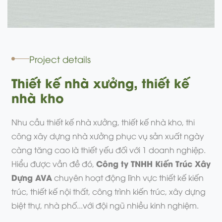
Project details
Thiết kế nhà xưởng, thiết kế
nhà kho
Nhu cầu thiết kế nhà xưởng, thiết kế nhà kho, thi
công xây dựng nhà xưởng phục vụ sản xuất ngày
càng tăng cao là thiết yếu đối với 1 doanh nghiệp.
Công ty TNHH Kiến Trúc Xây
Hiểu được vần đề đó,
Dựng AVA
chuyên hoạt động lĩnh vực thiết kế kiến
trúc, thiết kế nội thất, công trình kiến trúc, xây dựng
biệt thự, nhà phố...với đội ngũ nhiều kinh nghiệm.