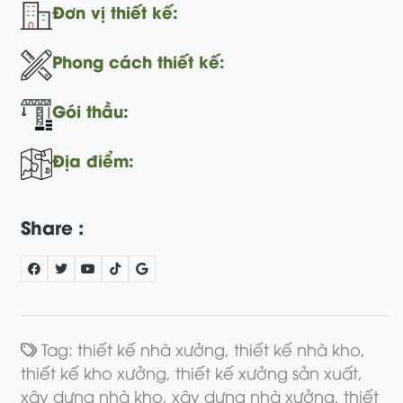
Đơn vị thiết kế:
Phong cách thiết kế:
Gói thầu:
Địa điểm:
Share :
Tag:
thiết kế nhà xưởng,
thiết kế nhà kho,
thiết kế kho xưởng,
thiết kế xưởng sản xuất,
xây dựng nhà kho,
xây dựng nhà xưởng,
thiết