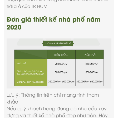
trời oi ả của TP. HCM.
Đơn giá thiết kế nhà phố năm
2020
Lưu ý: Thông tin trên chỉ mang tính tham
khảo
Nếu quý khách hàng đang có nhu cầu xây
dựng và thiết kế nhà phố đẹp như trên. Hãy