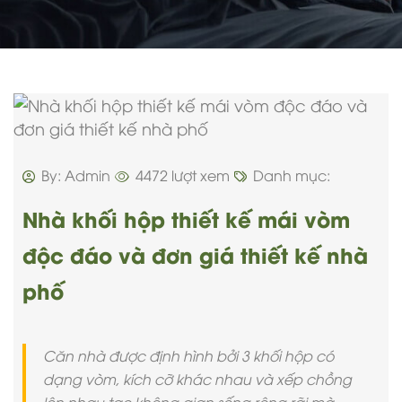
By: Admin
4472 lượt xem
Danh mục:
Nhà khối hộp thiết kế mái vòm
độc đáo và đơn giá thiết kế nhà
phố
Căn nhà được định hình bởi 3 khối hộp có
dạng vòm, kích cỡ khác nhau và xếp chồng