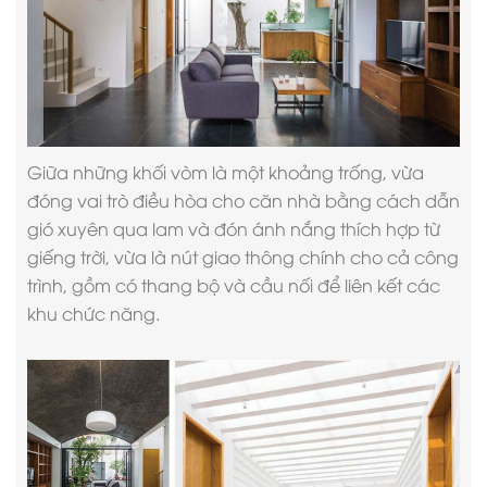
Giữa những khối vòm là một khoảng trống, vừa
đóng vai trò điều hòa cho căn nhà bằng cách dẫn
gió xuyên qua lam và đón ánh nắng thích hợp từ
giếng trời, vừa là nút giao thông chính cho cả công
trình, gồm có thang bộ và cầu nối để liên kết các
khu chức năng.