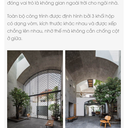
đóng vai trò là không gian ngoài trời cho ngôi nhà.
Toàn bộ công trình được định hình bởi 3 khối hộp
có dạng vòm, kích thước khác nhau và được xếp
chồng lên nhau, nhờ thế mà không cần chống cột
ở giữa.