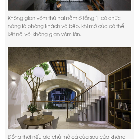
Không gian vòm thứ hai nằm ở tầng 1, có chức
năng là phòng khách và bếp, khi mở cửa có thể
kết nối với không gian vòm lớn.
Đồng thời nếu gia chủ mở cả cửa sau của không