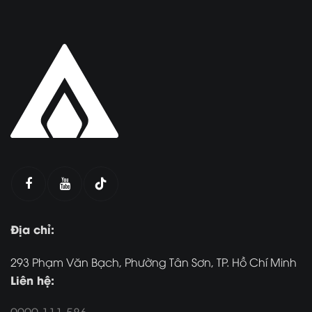
Địa chỉ:
293 Phạm Văn Bạch, Phường Tân Sơn, TP. Hồ Chí Minh
Liên hệ:
0909 111 586