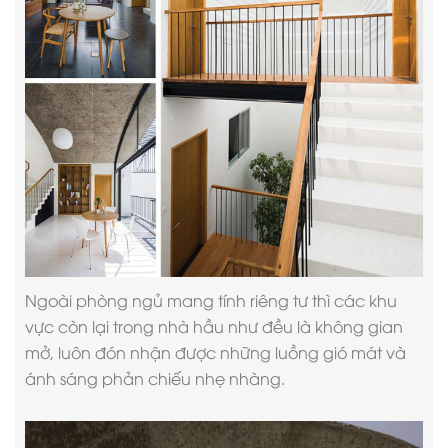
Ngoài phòng ngủ mang tính riêng tư thì các khu
vực còn lại trong nhà hầu như đều là không gian
mở, luôn đón nhận được những luồng gió mát và
ánh sáng phản chiếu nhẹ nhàng.