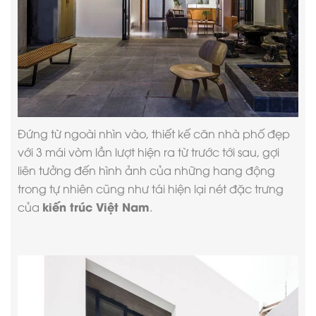
Đứng từ ngoài nhìn vào, thiết kế căn
nhà phố đẹp
với 3 mái vòm lần lượt hiện ra từ trước tới sau, gợi
liên tưởng đến hình ảnh của những hang động
trong tự nhiên cũng như tái hiện lại nét đặc trưng
kiến trúc Việt Nam
của
.