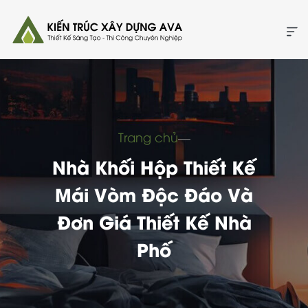
Trang chủ
―
Nhà Khối Hộp Thiết Kế
Mái Vòm Độc Đáo Và
Đơn Giá Thiết Kế Nhà
Phố