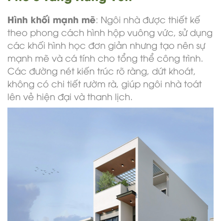
Hình khối mạnh mẽ
: Ngôi nhà được thiết kế
theo phong cách hình hộp vuông vức, sử dụng
các khối hình học đơn giản nhưng tạo nên sự
mạnh mẽ và cá tính cho tổng thể công trình.
Các đường nét kiến trúc rõ ràng, dứt khoát,
không có chi tiết rườm rà, giúp ngôi nhà toát
lên vẻ hiện đại và thanh lịch.