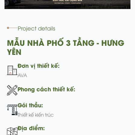
Project details
MẪU NHÀ PHỐ 3 TẦNG - HƯNG
YÊN
Đơn vị thiết kế:
AVA
Phong cách thiết kế:
Gói thầu:
Thiết kế kiến trúc
Địa điểm: