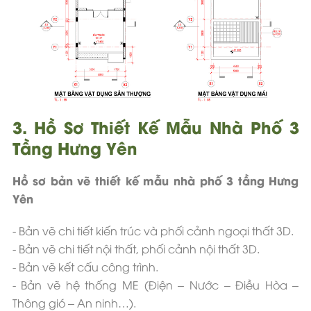
3. Hồ Sơ Thiết Kế Mẫu Nhà Phố 3
Tầng Hưng Yên
Hồ sơ bản vẽ thiết kế mẫu nhà phố 3 tầng Hưng
Yên
- Bản vẽ chi tiết kiến trúc và phối cảnh ngoại thất 3D.
- Bản vẽ chi tiết nội thất, phối cảnh nội thất 3D.
- Bản vẽ kết cấu công trình.
- Bản vẽ hệ thống ME (Điện – Nước – Điều Hòa –
Thông gió – An ninh…).