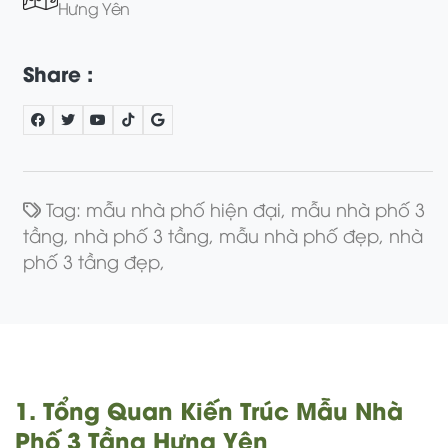
Hưng Yên
Share :
Tag:
mẫu nhà phố hiện đại,
mẫu nhà phố 3
tầng,
nhà phố 3 tầng,
mẫu nhà phố đẹp,
nhà
phố 3 tầng đẹp,
1. Tổng Quan Kiến Trúc Mẫu Nhà
Phố 3 Tầng Hưng Yên