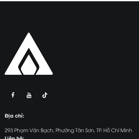
Địa chỉ:
293 Phạm Văn Bạch, Phường Tân Sơn, TP. Hồ Chí Minh
Liên hệ: