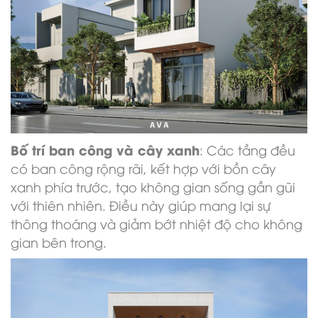
Bố trí ban công và cây xanh
: Các tầng đều
có ban công rộng rãi, kết hợp với bồn cây
xanh phía trước, tạo không gian sống gần gũi
với thiên nhiên. Điều này giúp mang lại sự
thông thoáng và giảm bớt nhiệt độ cho không
gian bên trong.