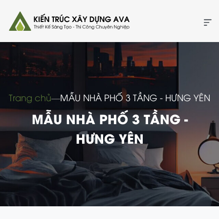
Trang chủ
―
MẪU NHÀ PHỐ 3 TẦNG - HƯNG YÊN
MẪU NHÀ PHỐ 3 TẦNG -
HƯNG YÊN