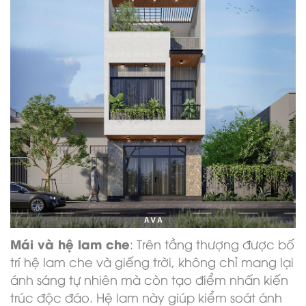
Mái và hệ lam che
: Trên tầng thượng được bố
trí hệ lam che và giếng trời, không chỉ mang lại
ánh sáng tự nhiên mà còn tạo điểm nhấn kiến
trúc độc đáo. Hệ lam này giúp kiểm soát ánh