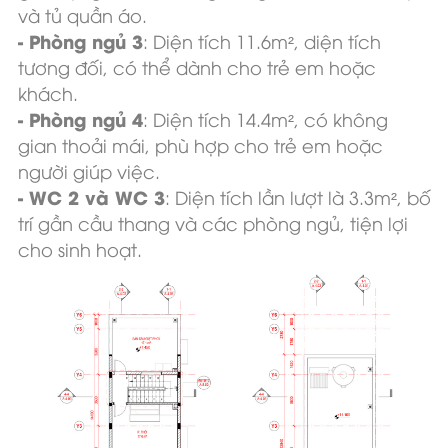
và tủ quần áo.
- Phòng ngủ 3
: Diện tích 11.6m², diện tích
tương đối, có thể dành cho trẻ em hoặc
khách.
- Phòng ngủ 4
: Diện tích 14.4m², có không
gian thoải mái, phù hợp cho trẻ em hoặc
người giúp việc.
- WC 2 và WC 3
: Diện tích lần lượt là 3.3m², bố
trí gần cầu thang và các phòng ngủ, tiện lợi
cho sinh hoạt.