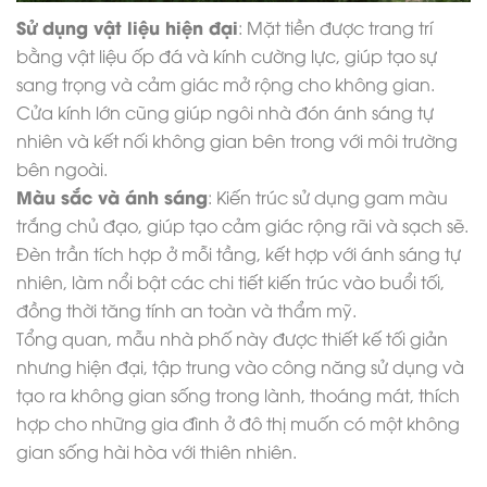
Sử dụng vật liệu hiện đại
: Mặt tiền được trang trí
bằng vật liệu ốp đá và kính cường lực, giúp tạo sự
sang trọng và cảm giác mở rộng cho không gian.
Cửa kính lớn cũng giúp ngôi nhà đón ánh sáng tự
nhiên và kết nối không gian bên trong với môi trường
bên ngoài.
Màu sắc và ánh sáng
: Kiến trúc sử dụng gam màu
trắng chủ đạo, giúp tạo cảm giác rộng rãi và sạch sẽ.
Đèn trần tích hợp ở mỗi tầng, kết hợp với ánh sáng tự
nhiên, làm nổi bật các chi tiết kiến trúc vào buổi tối,
đồng thời tăng tính an toàn và thẩm mỹ.
Tổng quan, mẫu nhà phố này được thiết kế tối giản
nhưng hiện đại, tập trung vào công năng sử dụng và
tạo ra không gian sống trong lành, thoáng mát, thích
hợp cho những gia đình ở đô thị muốn có một không
gian sống hài hòa với thiên nhiên.