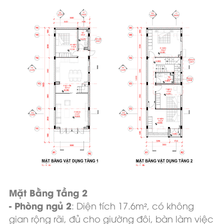
Mặt Bằng Tầng 2
- Phòng ngủ 2
: Diện tích 17.6m², có không
gian rộng rãi, đủ cho giường đôi, bàn làm việc