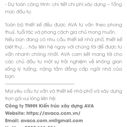
- Dự toán công trình: chi tiết chi phí xây dựng – Tổng
mức đầu tư.
Toàn bộ thiết kế đều được AVA tư vấn theo phong
thuỷ, tuổi tác và phong cách gia chủ mong muốn.
Nếu bạn đang có nhu cầu thiết kế nhà phố, thiết kế
biệt thự,… hãy liên hệ ngay với chúng tôi để được tư
vấn nhanh chóng nhất. AVA cam kết mang tới cho
các chủ đầu tư một sự trải nghiệm về không gian
sống lý tưởng, nâng tầm đẳng cấp ngôi nhà của
bạn.
———————————————-
Mọi yêu cầu tư vấn và thiết kế nhà phố và xây dựng
trọn gói vui lòng liên hệ:
Công ty TNHH Kiến trúc xây dựng AVA
Website: https://avaco.com.vn/
Email: avaco.com.vn@gmail.com