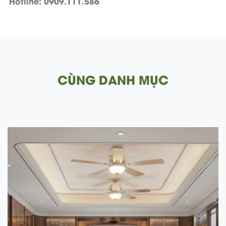
Hotline: 0909.111.586
CÙNG DANH MỤC