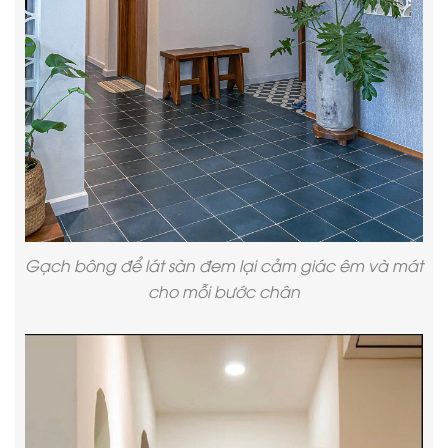
Gạch bông để lát sàn đem lại cảm giác êm và mát
cho mỗi bước chân