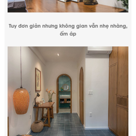
Tuy đơn giản nhưng không gian vẫn nhẹ nhàng,
ấm áp