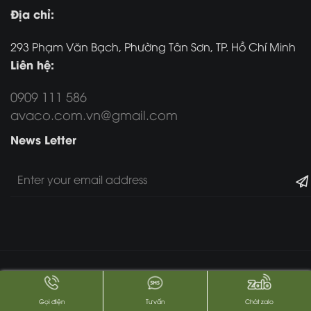
Địa chỉ:
293 Phạm Văn Bạch, Phường Tân Sơn, TP. Hồ Chí Minh
Liên hệ:
0909 111 586
avaco.com.vn@gmail.com
News Letter
Copyright 2017 -
2026. All Rights Reserved.
Gọi điện
Tư vấn
Chát zalo