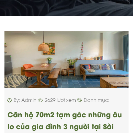
By: Admin
2629 lượt xem
Danh mục:
Căn hộ 70m2 tạm gác những âu
lo của gia đình 3 người tại Sài