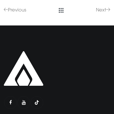
Previous
Next