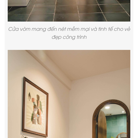
Cửa vòm mang đến nét mềm mại và tinh tế cho vẻ
đẹp công trình