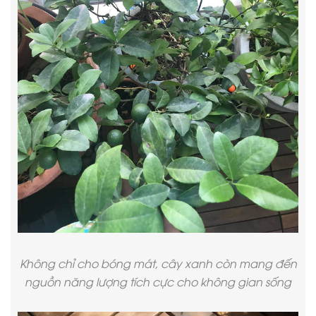
Không chỉ cho bóng mát, cây xanh còn mang đến
nguồn năng lượng tích cực cho không gian sống