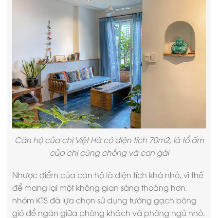
Căn hộ
của chị Việt Hà có diện tích 70m2, là tổ ấm
của chị cùng chồng và con gái
Nhược điểm của căn hộ là diện tích khá nhỏ, vì thế
để mang lại một không gian sáng thoáng hơn,
nhóm KTS đã lựa chọn sử dụng tường gạch bông
gió để ngăn giữa phòng khách và phòng ngủ nhỏ.