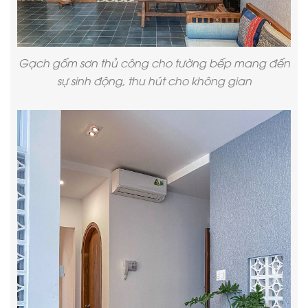
Gạch gốm sơn thủ công cho tường bếp mang đến
sự sinh động, thu hút cho không gian