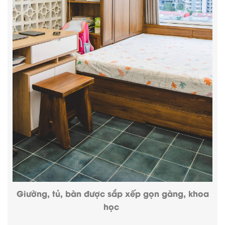
Giường, tủ, bàn được sắp xếp gọn gàng, khoa
học