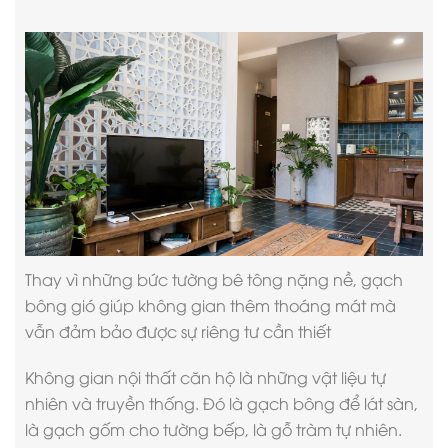
Thay vì những bức tường bê tông nặng nề, gạch
bông gió giúp không gian thêm thoáng mát mà
vẫn đảm bảo được sự riêng tư cần thiết
Không gian
nội thất căn hộ
là những vật liệu tự
nhiên và truyền thống. Đó là gạch bông để lát sàn,
là gạch gốm cho tường bếp, là gỗ tràm tự nhiên.