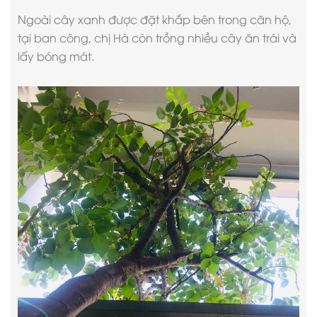
Ngoài cây xanh được đặt khắp bên trong căn hộ,
tại ban công, chị Hà còn trồng nhiều cây ăn trái và
lấy bóng mát.