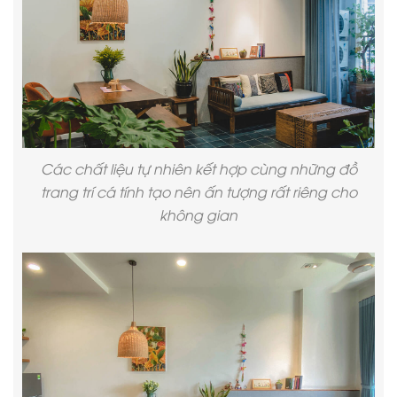
Các chất liệu tự nhiên kết hợp cùng những đồ
trang trí cá tính tạo nên ấn tượng rất riêng cho
không gian