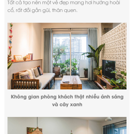
Tất cả tạo nên một vẻ đẹp mang hơi hướng hoài
cổ, rất đỗi gần gũi, thân quen.
Không gian phòng khách thật nhiều ánh sáng
và cây xanh