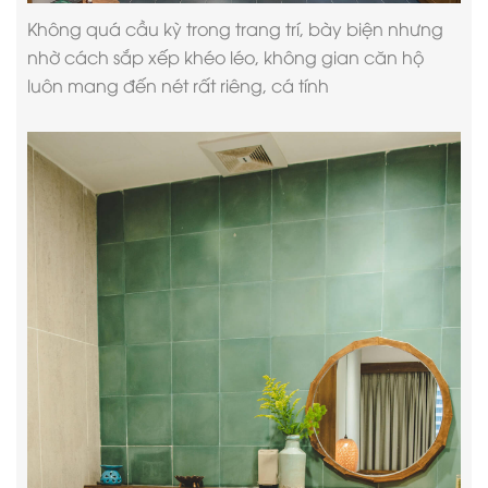
Không quá cầu kỳ trong trang trí, bày biện nhưng
nhờ cách sắp xếp khéo léo, không gian căn hộ
luôn mang đến nét rất riêng, cá tính