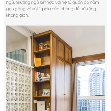
ngủ. Giường ngủ kết hợp với hệ tủ quần áo nằm
gọn gàng và sát 1 phía của phòng để nới rộng
không gian.