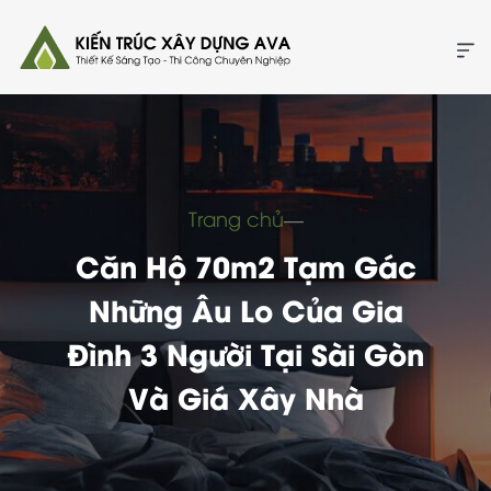
Trang chủ
―
Căn Hộ 70m2 Tạm Gác
Những Âu Lo Của Gia
Đình 3 Người Tại Sài Gòn
Và Giá Xây Nhà