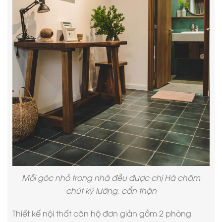
Mỗi góc nhỏ trong nhà đều được chị Hà chăm
chút kỹ lưỡng, cẩn thận
Thiết kế nội thất căn hộ
đơn giản gồm 2 phòng