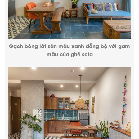
Gạch bông lát sàn màu xanh đồng bộ với gam
màu của ghế sofa