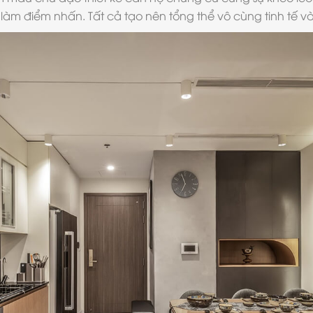
làm điểm nhấn. Tất cả tạo nên tổng thể vô cùng tinh tế và