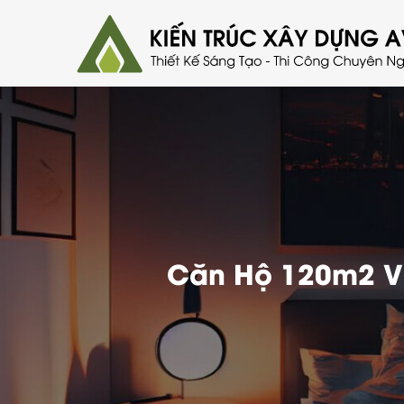
Căn Hộ 120m2 Vớ