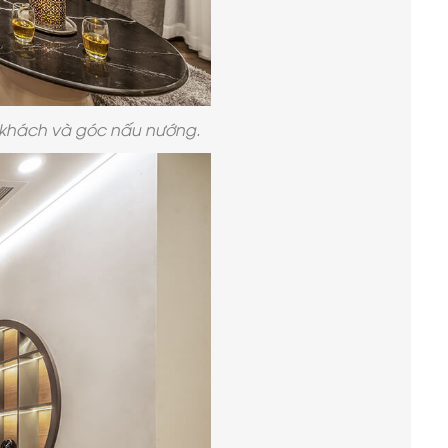
p khách và góc nấu nướng.