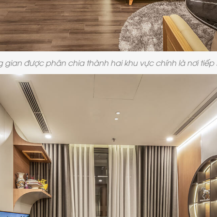
 gian được phân chia thành hai khu vực chính là nơi tiế