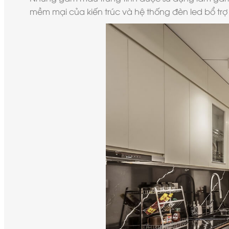
mềm mại của kiến trúc và hệ thống đèn led bổ trợ 