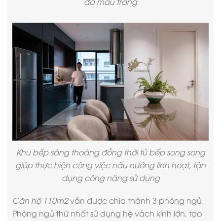
đá màu trắng
Khu bếp sáng thoáng đồng thời tủ bếp song song
giúp thực hiện công việc nấu nướng linh hoạt, tận
dụng công năng sử dụng
Căn hộ 110m2
vẫn được chia thành 3 phòng ngủ.
Phòng ngủ thứ nhất sử dụng hệ vách kính lớn, tạo