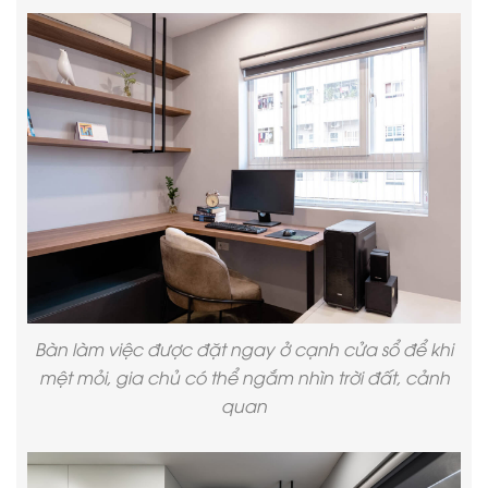
Bàn làm việc được đặt ngay ở cạnh cửa sổ để khi
mệt mỏi, gia chủ có thể ngắm nhìn trời đất, cảnh
quan