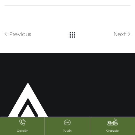
Previous
Next
Gọi điện
Tư vấn
Chát zalo