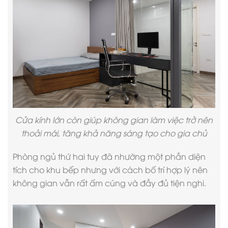
Cửa kính lớn còn giúp không gian làm việc trở nên
thoải mái, tăng khả năng sáng tạo cho gia chủ
Phòng ngủ thứ hai tuy đã nhường một phần diện
tích cho khu bếp nhưng với cách bố trí hợp lý nên
không gian vẫn rất ấm cúng và đầy đủ tiện nghi.