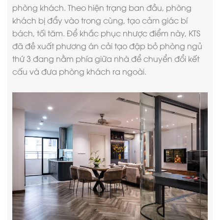
phòng khách. Theo hiện trạng ban đầu, phòng
khách bị đẩy vào trong cùng, tạo cảm giác bí
bách, tối tăm. Để khắc phục nhược điểm này, KTS
đã đề xuất phương án cải tạo đập bỏ phòng ngủ
thứ 3 đang nằm phía giữa nhà để chuyển đổi kết
cấu và đưa phòng khách ra ngoài.