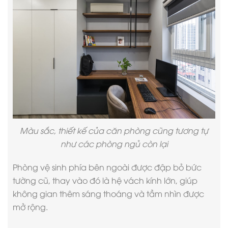
Màu sắc, thiết kế của căn phòng cũng tương tự
như các phòng ngủ còn lại
Phòng vệ sinh phía bên ngoài được đập bỏ bức
tường cũ, thay vào đó là hệ vách kính lớn, giúp
không gian thêm sáng thoáng và tầm nhìn được
mở rộng.