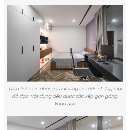
Diện tích căn phòng tuy không quá lớn nhưng mọi
đồ đạc, vật dụng đều được sắp xếp gọn gàng,
khoa học