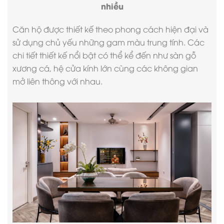
nhiều
Căn hộ được thiết kế theo
phong cách hiện đại
và
sử dụng chủ yếu những gam màu trung tính. Các
chi tiết thiết kế nổi bật có thể kể đến như sàn gỗ
xương cá, hệ cửa kính lớn cùng các không gian
mở liên thông với nhau.