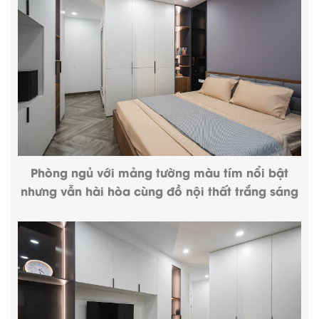
Phòng ngủ với mảng tường màu tím nổi bật
nhưng vẫn hài hòa cùng đồ nội thất trắng sáng