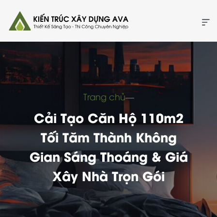
Trang chủ
―
Cải Tạo Căn Hộ 110m2
Tối Tăm Thành Không
Gian Sáng Thoáng & Giá
Xây Nhà Trọn Gói