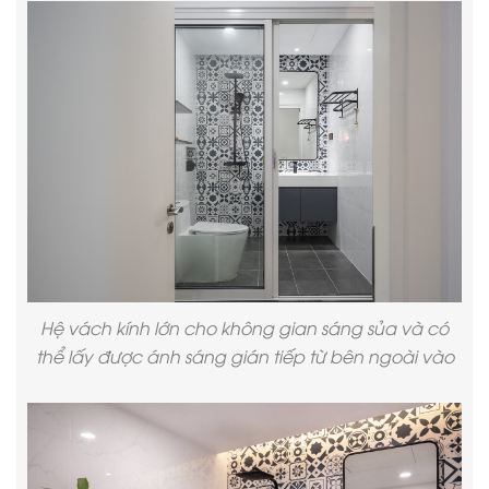
Hệ vách kính lớn cho không gian sáng sủa và có
thể lấy được ánh sáng gián tiếp từ bên ngoài vào