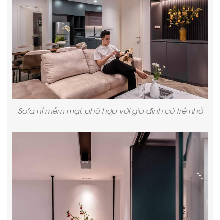
Sofa nỉ mềm mại, phù hợp với gia đình có trẻ nhỏ