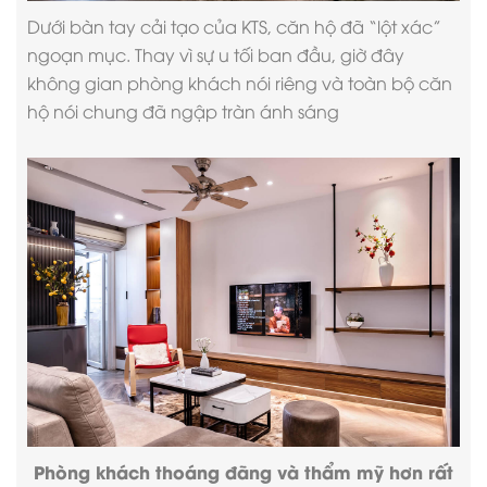
Dưới bàn tay cải tạo của KTS, căn hộ đã “lột xác”
ngoạn mục. Thay vì sự u tối ban đầu, giờ đây
không gian phòng khách nói riêng và toàn bộ căn
hộ nói chung đã ngập tràn ánh sáng
Phòng khách thoáng đãng và thẩm mỹ hơn rất