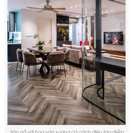
Sàn gỗ với hoa văn xương cá cách điệu tạo điểm