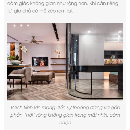
cảm giác không gian như rộng hơn. Khi cần riêng
tư, gia chủ có thể kéo rèm lại.
Vách kính lớn mang đến sự thoáng đãng và góp
phần “nới” rộng không gian trong mắt nhìn, cảm
nhận