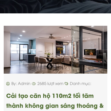
By: Admin
2685 lượt xem
Danh mục:
Cải tạo căn hộ 110m2 tối tăm
thành không gian sáng thoáng &