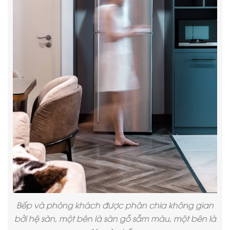
Bếp và phòng khách được phân chia không gian
bởi hệ sàn, một bên là sàn gỗ sẫm màu, một bên là