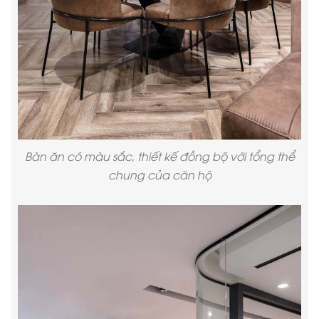
Bàn ăn có màu sắc, thiết kế đồng bộ với tổng thể
chung của căn hộ