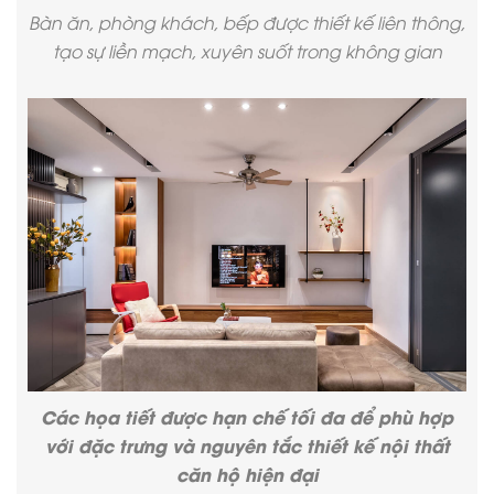
Bàn ăn, phòng khách, bếp được thiết kế liên thông,
tạo sự liền mạch, xuyên suốt trong không gian
Các họa tiết được hạn chế tối đa để phù hợp
với đặc trưng và nguyên tắc
thiết kế nội thất
căn hộ
hiện đại