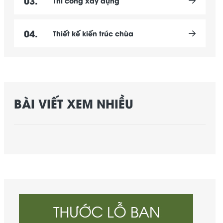
03.
Thi công xây dựng
04.
Thiết kế kiến trúc chùa
BÀI VIẾT XEM NHIỀU