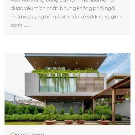
được yêu thích nhất. Nhưng không phải ngôi
nhà nào cũng nằm ở vị trí liền kề với không gian
xanh ......