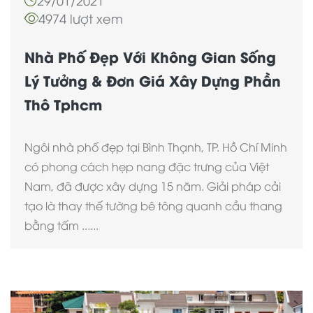
4974 lượt xem
Nhà Phố Đẹp Với Không Gian Sống
Lý Tưởng & Đơn Giá Xây Dựng Phần
Thô Tphcm
Ngôi nhà phố đẹp tại Bình Thạnh, TP. Hồ Chí Minh
có phong cách hẹp nang đặc trưng của Việt
Nam, đã được xây dựng 15 năm. Giải pháp cải
tạo là thay thế tường bê tông quanh cầu thang
bằng tấm ......