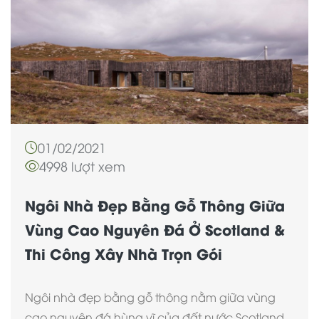
01/02/2021
4998 lượt xem
Ngôi Nhà Đẹp Bằng Gỗ Thông Giữa
Vùng Cao Nguyên Đá Ở Scotland &
Thi Công Xây Nhà Trọn Gói
Ngôi nhà đẹp bằng gỗ thông nằm giữa vùng
cao nguyên đá hùng vĩ của đất nước Scotland