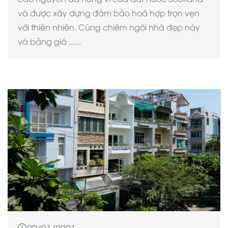
và được xây dựng đảm bảo hoà hợp trọn vẹn
với thiên nhiên. Cùng chiêm ngôi nhà đẹp này
và bảng giá ......
29/01/2021