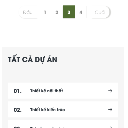
1
2
3
4
Đầu
Cuối
TẤT CẢ DỰ ÁN
01.
Thiết kế nội thất
02.
Thiết kế kiến trúc