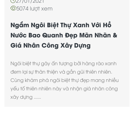
27/01/2021
5074 lượt xem
Ngắm Ngôi Biệt Thự Xanh Với Hồ
Nước Bao Quanh Đẹp Mãn Nhãn &
Giá Nhân Công Xây Dựng
Ngôi biệt thự gây ấn tượng bởi hàng rào xanh
đem lại sự thân thiện và gần gũi thiên nhiên.
Cùng khám phá ngôi biệt thự đẹp mang nhiều
yếu tố thiên nhiên này và nhận giá nhân công
xây dựng ......