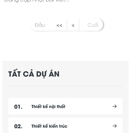
<<
<
Đầu
Cuối
TẤT CẢ DỰ ÁN
01.
Thiết kế nội thất
02.
Thiết kế kiến trúc