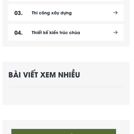
03.
Thi công xây dựng
04.
Thiết kế kiến trúc chùa
BÀI VIẾT XEM NHIỀU