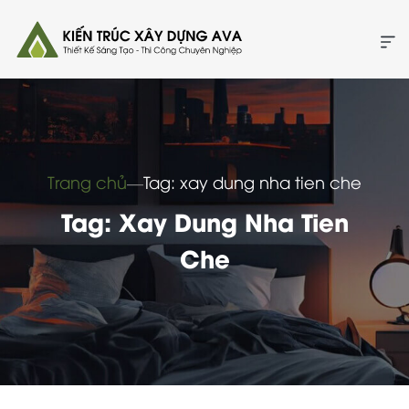
Trang chủ
―
Tag: xay dung nha tien che
Tag: Xay Dung Nha Tien
Che