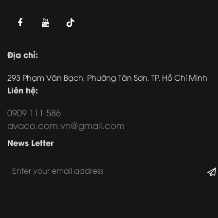
Địa chỉ:
293 Phạm Văn Bạch, Phường Tân Sơn, TP. Hồ Chí Minh
Liên hệ:
0909 111 586
avaco.com.vn@gmail.com
News Letter