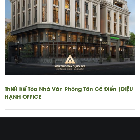
Thiết Kế Tòa Nhà Văn Phòng Tân Cổ Điển |DIỆU
HẠNH OFFICE