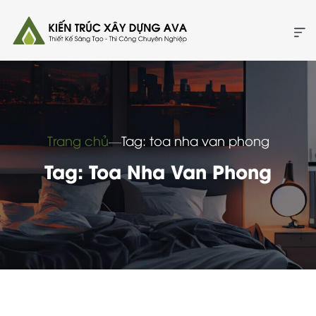
Trang chủ
―
Tag: toa nha van phong
Tag: Toa Nha Van Phong