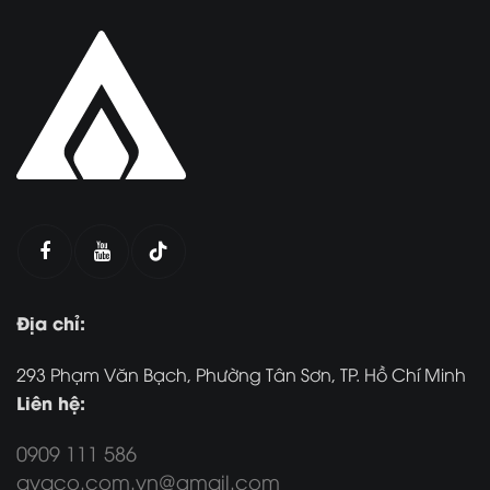
Địa chỉ:
293 Phạm Văn Bạch, Phường Tân Sơn, TP. Hồ Chí Minh
Liên hệ:
0909 111 586
avaco.com.vn@gmail.com