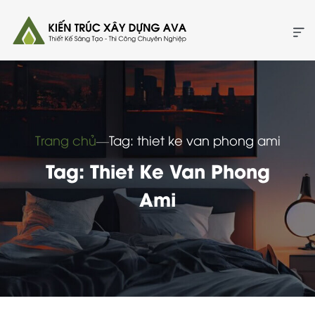
Trang chủ
―
Tag: thiet ke van phong ami
Tag: Thiet Ke Van Phong
Ami