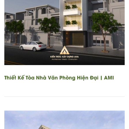
Thiết Kế Tòa Nhà Văn Phòng Hiện Đại | AMI