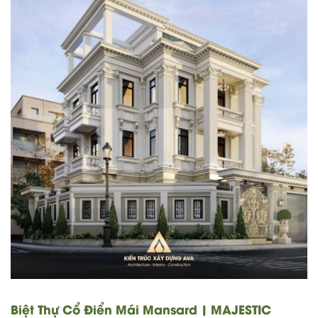
Biệt Thự Cổ Điển Mái Mansard | MAJESTIC