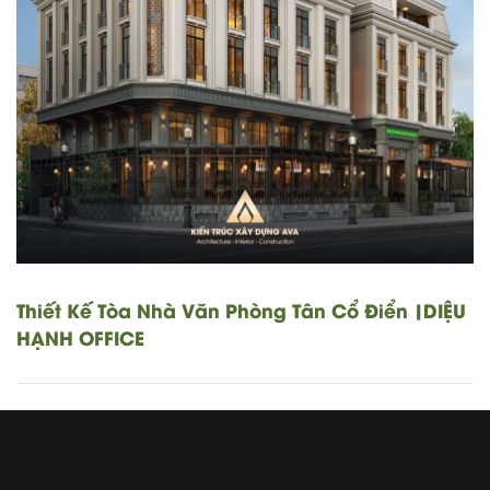
Thiết Kế Tòa Nhà Văn Phòng Tân Cổ Điển |DIỆU
HẠNH OFFICE