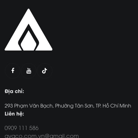
Địa chỉ:
293 Phạm Văn Bạch, Phường Tân Sơn, TP. Hồ Chí Minh
Liên hệ:
0909 111 586
avaco.com.vn@gmail.com