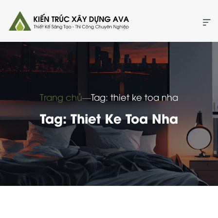
Trang chủ
―
Tag: thiet ke toa nha
Tag: Thiet Ke Toa Nha