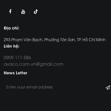
Địa chỉ:
293 Phạm Văn Bạch, Phường Tân Sơn, TP. Hồ Chí Minh
Liên hệ:
0909 111 586
avaco.com.vn@gmail.com
News Letter