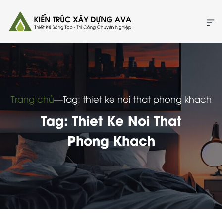
Trang chủ
―
Tag: thiet ke noi that phong khach
Tag: Thiet Ke Noi That
Phong Khach