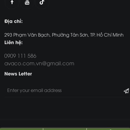
Địa chỉ:
293 Phạm Văn Bạch, Phường Tân Sơn, TP. Hồ Chí Minh
Liên hệ:
0909 111 586
avaco.com.vn@gmail.com
News Letter