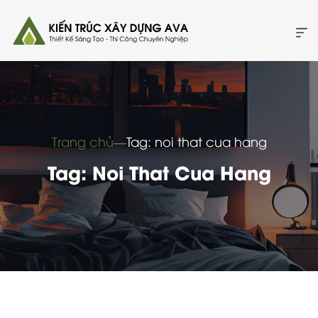
Trang chủ
―
Tag: noi that cua hang
Tag: Noi That Cua Hang