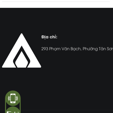
Địa chỉ:
293 Phạm Văn Bạch, Phường Tân Sơn,