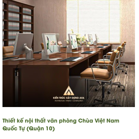
Thiết kế nội thất văn phòng Chùa Việt Nam
Quốc Tự (Quận 10)