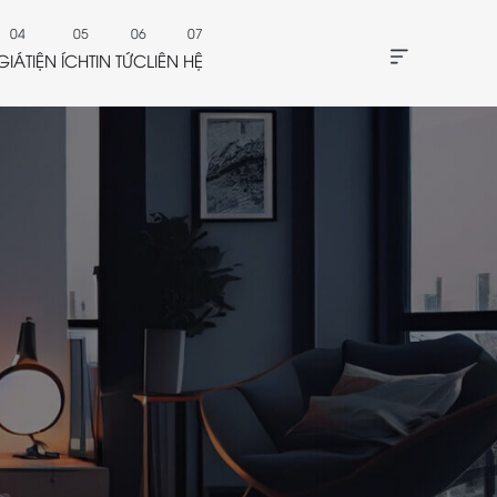
GIÁ
TIỆN ÍCH
TIN TỨC
LIÊN HỆ