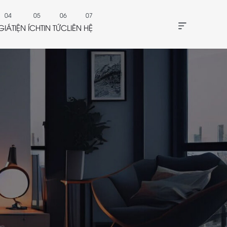
GIÁ
TIỆN ÍCH
TIN TỨC
LIÊN HỆ