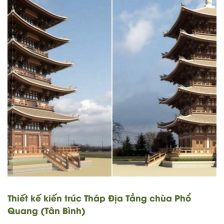
Thiết kế kiến trúc Tháp Địa Tầng chùa Phổ
Quang (Tân Bình)