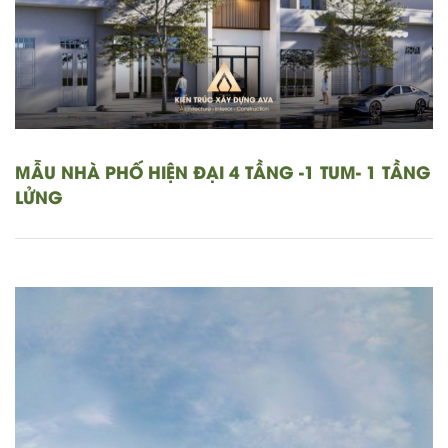
MẪU NHÀ PHỐ HIỆN ĐẠI 4 TẦNG -1 TUM- 1 TẦNG
LỬNG