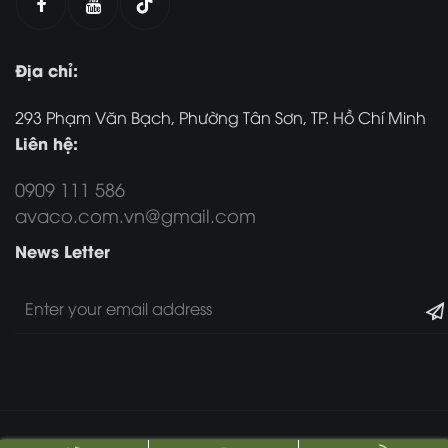
Địa chỉ:
293 Phạm Văn Bạch, Phường Tân Sơn, TP. Hồ Chí Minh
Liên hệ:
0909 111 586
avaco.com.vn@gmail.com
News Letter