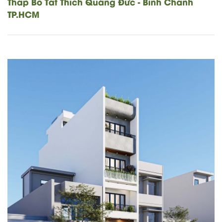
Tháp Bồ Tát Thích Quảng Đức - Bình Chánh
TP.HCM