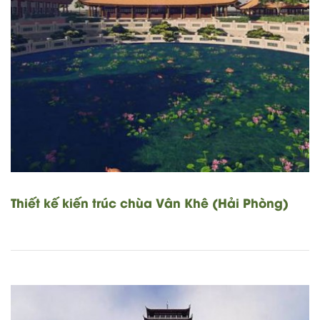
Thiết kế kiến trúc chùa Vân Khê (Hải Phòng)