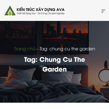
Trang chủ
―
Tag: chung cu the garden
Tag: Chung Cu The
Garden