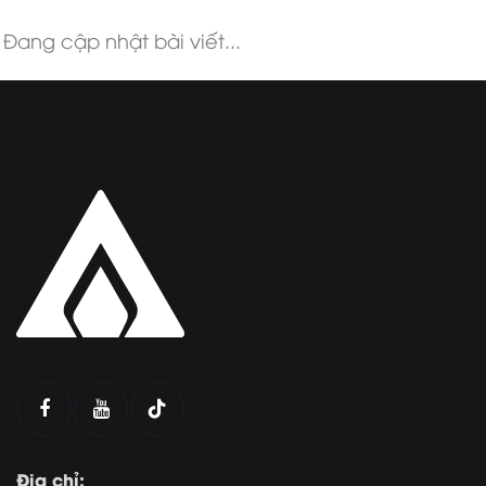
Đang cập nhật bài viết...
Địa chỉ: