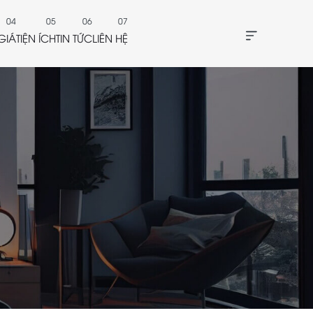
GIÁ
TIỆN ÍCH
TIN TỨC
LIÊN HỆ