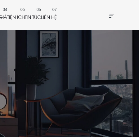
GIÁ
TIỆN ÍCH
TIN TỨC
LIÊN HỆ