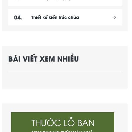
04.
Thiết kế kiến trúc chùa
BÀI VIẾT XEM NHIỀU