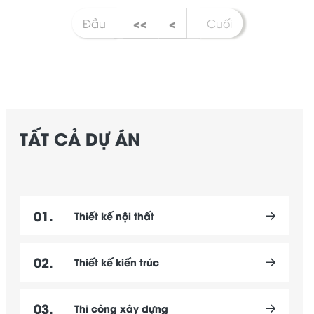
<<
<
Đầu
Cuối
TẤT CẢ DỰ ÁN
01.
Thiết kế nội thất
02.
Thiết kế kiến trúc
03.
Thi công xây dựng