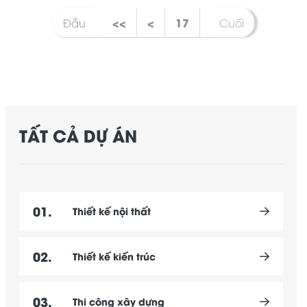
<<
<
17
Đầu
Cuối
TẤT CẢ DỰ ÁN
01.
Thiết kế nội thất
02.
Thiết kế kiến trúc
03.
Thi công xây dựng