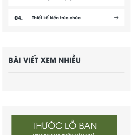
04.
Thiết kế kiến trúc chùa
BÀI VIẾT XEM NHIỀU